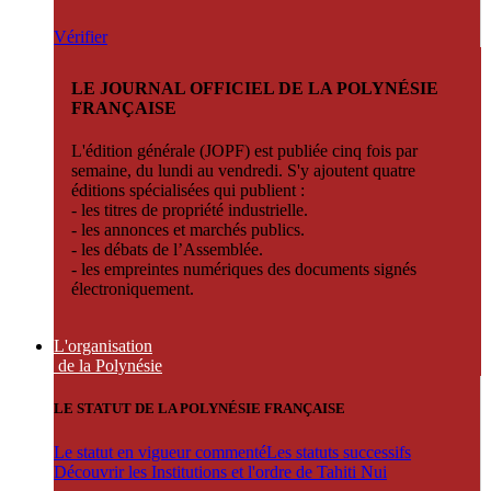
Vérifier
LE JOURNAL OFFICIEL DE LA POLYNÉSIE
FRANÇAISE
L'édition générale (JOPF) est publiée cinq fois par
semaine, du lundi au vendredi. S'y ajoutent quatre
éditions spécialisées qui publient :
- les titres de propriété industrielle.
- les annonces et marchés publics.
- les débats de l’Assemblée.
- les empreintes numériques des documents signés
électroniquement.
L'organisation
de la Polynésie
LE STATUT DE LA POLYNÉSIE FRANÇAISE
Le statut en vigueur commenté
Les statuts successifs
Découvrir les Institutions et l'ordre de Tahiti Nui