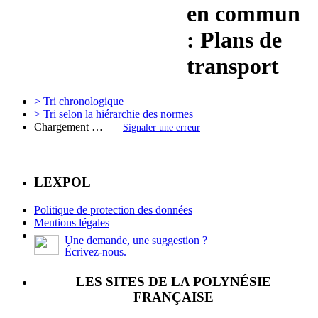
en commun
: Plans de
transport
> Tri chronologique
> Tri selon la hiérarchie des normes
Chargement …
Signaler une erreur
LEXPOL
Politique de protection des données
Mentions légales
Une demande, une suggestion ?
Écrivez-nous.
LES SITES DE LA POLYNÉSIE
FRANÇAISE