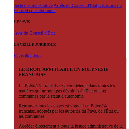
Justice administrative
Arrêts du Conseil d'État
Décisions du
Conseil constitutionnel
LES AVIS
Avis du Conseil d'État
LA VEILLE JURIDIQUE
Consolidations
LE DROIT APPLICABLE EN POLYNÉSIE
FRANÇAISE
La Polynésie française est compétente dans toutes les
matières qui ne sont pas dévolues à l'État ou aux
communes par le statut d'autonomie.
Retrouvez tous les textes en vigueur en Polynésie
française, adoptés par les autorités du Pays, de l'État ou
les communes.
Accéder directement à toute la justice administrative de la