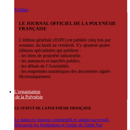
Vérifier
LE JOURNAL OFFICIEL DE LA POLYNÉSIE
FRANÇAISE
L'édition générale (JOPF) est publiée cinq fois par
semaine, du lundi au vendredi. S'y ajoutent quatre
éditions spécialisées qui publient :
- les titres de propriété industrielle.
- les annonces et marchés publics.
- les débats de l’Assemblée.
- les empreintes numériques des documents signés
électroniquement.
L'organisation
de la Polynésie
LE STATUT DE LA POLYNÉSIE FRANÇAISE
Le statut en vigueur commenté
Les statuts successifs
Découvrir les Institutions et l'ordre de Tahiti Nui