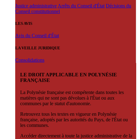
Justice administrative
Arrêts du Conseil d'État
Décisions du
Conseil constitutionnel
LES AVIS
Avis du Conseil d'État
LA VEILLE JURIDIQUE
Consolidations
LE DROIT APPLICABLE EN POLYNÉSIE
FRANÇAISE
La Polynésie française est compétente dans toutes les
matières qui ne sont pas dévolues à l'État ou aux
communes par le statut d'autonomie.
Retrouvez tous les textes en vigueur en Polynésie
française, adoptés par les autorités du Pays, de l'État ou
les communes.
Accéder directement à toute la justice administrative de la