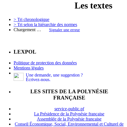
Les textes
> Tri chronologique
> Tri selon la hiérarchie des normes
Chargement …
Signaler une erreur
LEXPOL
Politique de protection des données
Mentions légales
Une demande, une suggestion ?
Écrivez-nous.
LES SITES DE LA POLYNÉSIE
FRANÇAISE
service-public.pf
La Présidence de la Polynésie française
Assemblée de la Polynésie française
Conseil Économique, Social, Environnemental et Culturel de