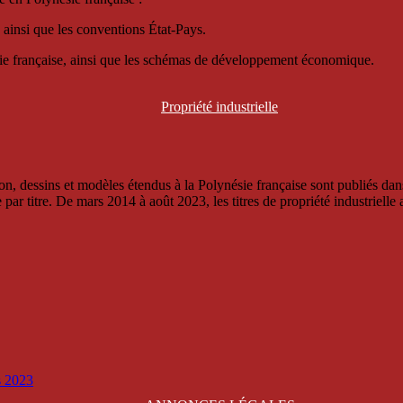
 ainsi que les conventions État-Pays.
ésie française, ainsi que les schémas de développement économique.
Propriété
industrielle
, dessins et modèles étendus à la Polynésie française sont publiés dans 
titre. De mars 2014 à août 2023, les titres de propriété industrielle an
is 2023