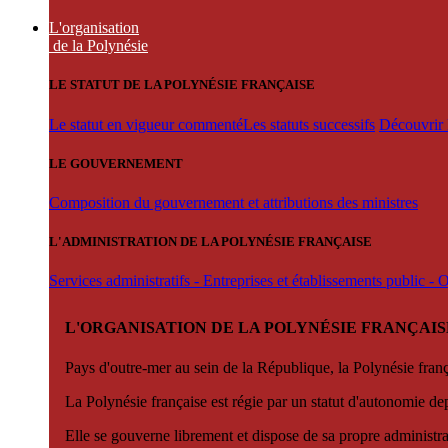
L'organisation
de la Polynésie
LE STATUT DE LA POLYNÉSIE FRANÇAISE
Le statut en vigueur commenté
Les statuts successifs
Découvrir l
LE GOUVERNEMENT
Composition du gouvernement et attributions des ministres
L'ADMINISTRATION DE LA POLYNÉSIE FRANÇAISE
Services administratifs - Entreprises et établissements public -
L'ORGANISATION DE LA POLYNÉSIE FRANÇAIS
Pays d'outre-mer au sein de la République, la Polynésie françai
La Polynésie française est régie par un statut d'autonomie de
Elle se gouverne librement et dispose de sa propre administra