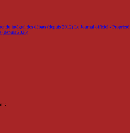
rendu intégral des débats (depuis 2012)
Le Journal officiel - Propriété
es (depuis 2026)
nt :