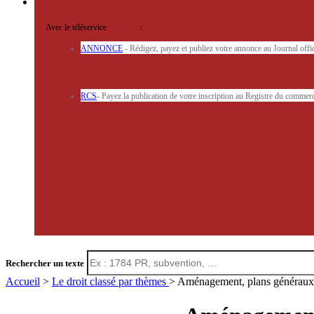
Avec le téléservice
'ARERE
:
ANNONCE
- Rédigez, payez et publiez votre annonce au Journal off
RCS
- Payez la publication de votre inscription au Registre du commerc
Rechercher un texte
Accueil
>
Le droit classé par thèmes
> Aménagement, plans généraux 