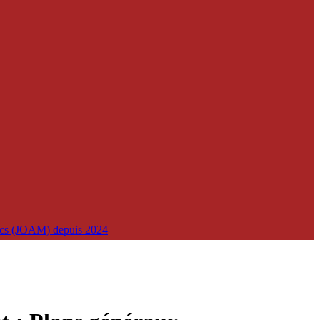
lics (JOAM) depuis 2024