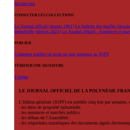
Rechercher
CONSULTER LES COLLECTIONS
Le Journal officiel (depuis 1901)
Le bulletin des impôts (depui
industrielle (depuis 2023)
Le Journal officiel - Annonces et ma
PUBLIER
Comment publier un texte ou une annonce au JOPF
VÉRIFIER UNE SIGNATURE
Vérifier
LE JOURNAL OFFICIEL DE LA POLYNÉSIE FRA
L'édition générale (JOPF) est publiée cinq fois par semaine, d
- les titres de propriété industrielle.
- les annonces et marchés publics.
- les débats de l’Assemblée.
- les empreintes numériques des documents signés électroni