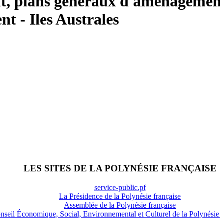
 plans généraux d'aménagement
t - Iles Australes
LES SITES DE LA POLYNÉSIE FRANÇAISE
service-public.pf
La Présidence de la Polynésie française
Assemblée de la Polynésie française
nseil Économique, Social, Environnemental et Culturel de la Polynésie 