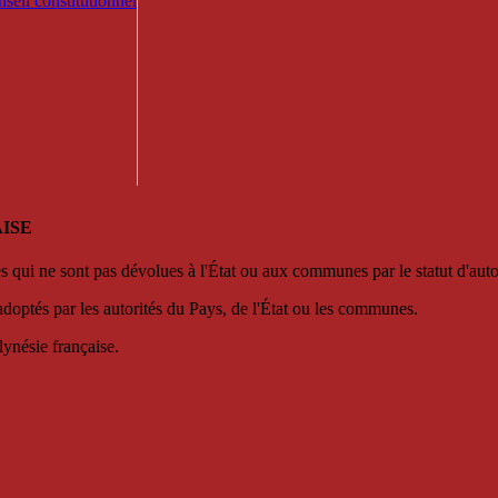
seil constitutionnel
ISE
es qui ne sont pas dévolues à l'État ou aux communes par le statut d'aut
adoptés par les autorités du Pays, de l'État ou les communes.
lynésie française.