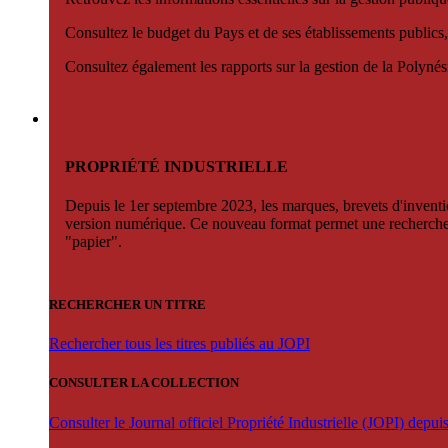
Consultez le budget du Pays et de ses établissements publics,
Consultez également les rapports sur la gestion de la Polyn
PROPRIÉTÉ INDUSTRIELLE
Depuis le 1er septembre 2023, les marques, brevets d'invention
version numérique. Ce nouveau format permet une recherche par 
"papier".
RECHERCHER UN TITRE
Rechercher tous les titres publiés au JOPI
CONSULTER LA COLLECTION
Consulter le Journal officiel Propriété Industrielle (JOPI) depu