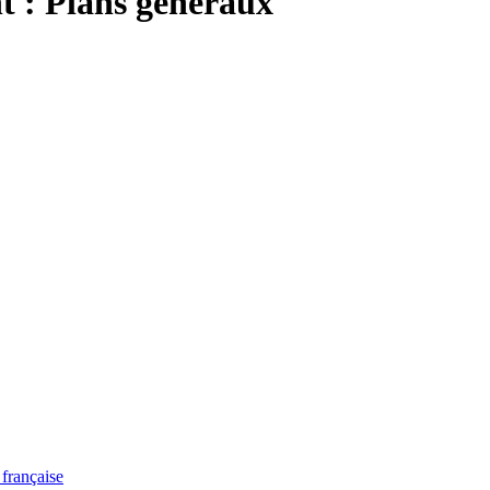
 : Plans généraux
française