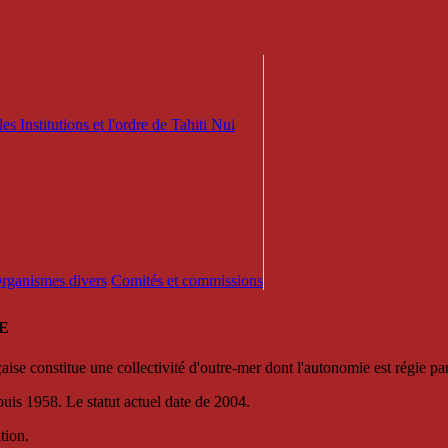
es Institutions et l'ordre de Tahiti Nui
 Organismes divers
Comités et commissions
E
se constitue une collectivité d'outre-mer dont l'autonomie est régie par 
puis 1958. Le statut actuel date de 2004.
tion.