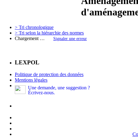
Aménagement,
d'aménagemen
> Tri chronologique
> Tri selon la hiérarchie des normes
Chargement …
Signaler une erreur
LEXPOL
Politique de protection des données
Mentions légales
Une demande, une suggestion ?
Écrivez-nous.
Co