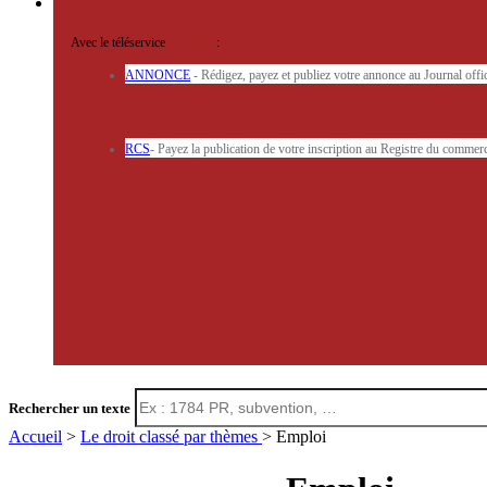
Avec le téléservice
'ARERE
:
ANNONCE
- Rédigez, payez et publiez votre annonce au Journal off
RCS
- Payez la publication de votre inscription au Registre du commerc
Rechercher un texte
Accueil
>
Le droit classé par thèmes
> Emploi