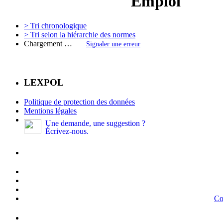
Emploi
> Tri chronologique
> Tri selon la hiérarchie des normes
Chargement …
Signaler une erreur
LEXPOL
Politique de protection des données
Mentions légales
Une demande, une suggestion ?
Écrivez-nous.
Co