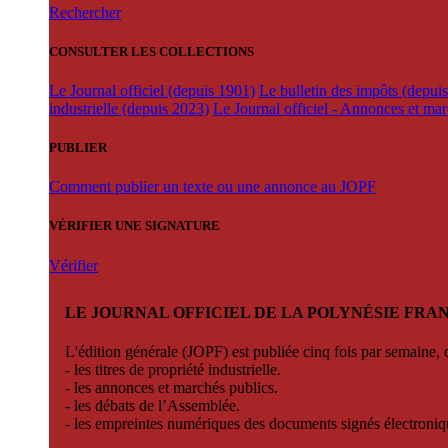
Rechercher
CONSULTER LES COLLECTIONS
Le Journal officiel (depuis 1901)
Le bulletin des impôts (depui
industrielle (depuis 2023)
Le Journal officiel - Annonces et ma
PUBLIER
Comment publier un texte ou une annonce au JOPF
VÉRIFIER UNE SIGNATURE
Vérifier
LE JOURNAL OFFICIEL DE LA POLYNÉSIE FRA
L'édition générale (JOPF) est publiée cinq fois par semaine, d
- les titres de propriété industrielle.
- les annonces et marchés publics.
- les débats de l’Assemblée.
- les empreintes numériques des documents signés électroni