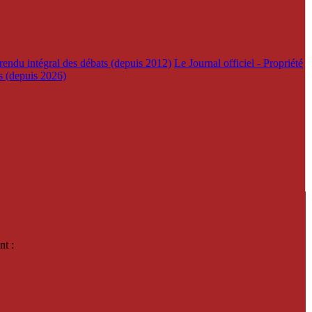
rendu intégral des débats (depuis 2012)
Le Journal officiel - Propriété
es (depuis 2026)
nt :