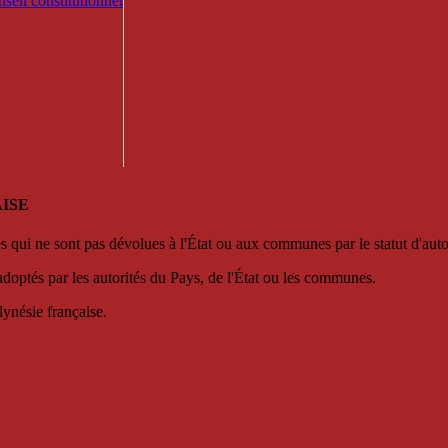
seil constitutionnel
ISE
es qui ne sont pas dévolues à l'État ou aux communes par le statut d'aut
adoptés par les autorités du Pays, de l'État ou les communes.
lynésie française.