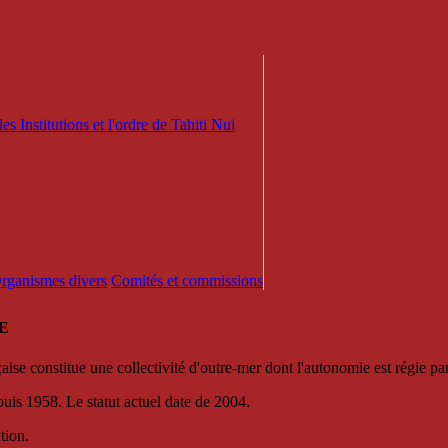
es Institutions et l'ordre de Tahiti Nui
 Organismes divers
Comités et commissions
E
se constitue une collectivité d'outre-mer dont l'autonomie est régie par 
puis 1958. Le statut actuel date de 2004.
tion.