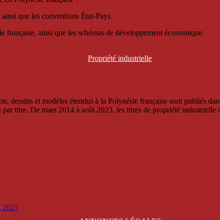
 ainsi que les conventions État-Pays.
ésie française, ainsi que les schémas de développement économique.
Propriété
industrielle
, dessins et modèles étendus à la Polynésie française sont publiés dans 
titre. De mars 2014 à août 2023, les titres de propriété industrielle an
is 2023