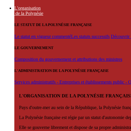
L'organisation
de la Polynésie
LE STATUT DE LA POLYNÉSIE FRANÇAISE
Le statut en vigueur commenté
Les statuts successifs
Découvrir l
LE GOUVERNEMENT
Composition du gouvernement et attributions des ministres
L'ADMINISTRATION DE LA POLYNÉSIE FRANÇAISE
Services administratifs - Entreprises et établissements public -
L'ORGANISATION DE LA POLYNÉSIE FRANÇAIS
Pays d'outre-mer au sein de la République, la Polynésie françai
La Polynésie française est régie par un statut d'autonomie de
Elle se gouverne librement et dispose de sa propre administra