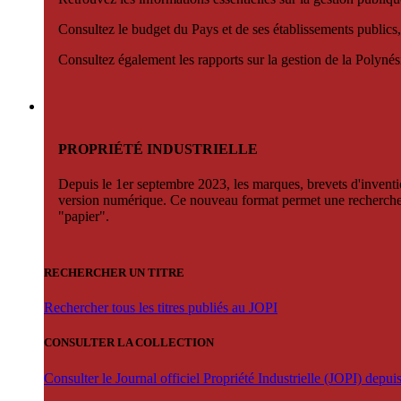
Consultez le budget du Pays et de ses établissements publics,
Consultez également les rapports sur la gestion de la Polyn
PROPRIÉTÉ INDUSTRIELLE
Depuis le 1er septembre 2023, les marques, brevets d'invention
version numérique. Ce nouveau format permet une recherche par 
"papier".
RECHERCHER UN TITRE
Rechercher tous les titres publiés au JOPI
CONSULTER LA COLLECTION
Consulter le Journal officiel Propriété Industrielle (JOPI) depu