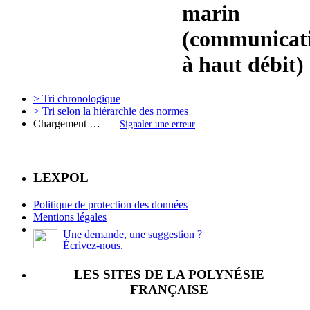
marin
(communicat
à haut débit)
> Tri chronologique
> Tri selon la hiérarchie des normes
Chargement …
Signaler une erreur
LEXPOL
Politique de protection des données
Mentions légales
Une demande, une suggestion ?
Écrivez-nous.
LES SITES DE LA POLYNÉSIE
FRANÇAISE