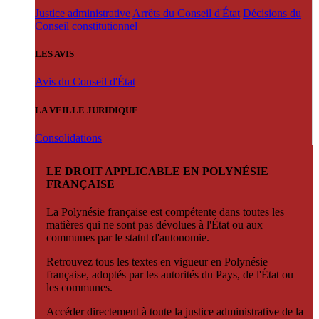
Justice administrative
Arrêts du Conseil d'État
Décisions du
Conseil constitutionnel
LES AVIS
Avis du Conseil d'État
LA VEILLE JURIDIQUE
Consolidations
LE DROIT APPLICABLE EN POLYNÉSIE
FRANÇAISE
La Polynésie française est compétente dans toutes les
matières qui ne sont pas dévolues à l'État ou aux
communes par le statut d'autonomie.
Retrouvez tous les textes en vigueur en Polynésie
française, adoptés par les autorités du Pays, de l'État ou
les communes.
Accéder directement à toute la justice administrative de la