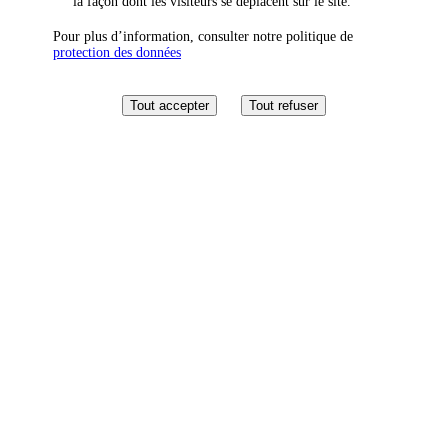
la façon dont les visiteurs se déplacent sur le site.
Pour plus d’information, consulter notre politique de
protection des données
Tout accepter
Tout refuser