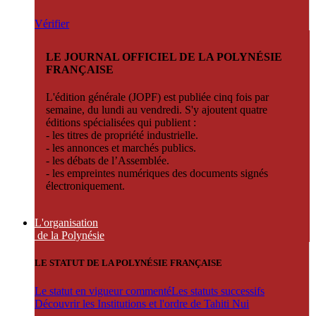
Vérifier
LE JOURNAL OFFICIEL DE LA POLYNÉSIE
FRANÇAISE
L'édition générale (JOPF) est publiée cinq fois par
semaine, du lundi au vendredi. S'y ajoutent quatre
éditions spécialisées qui publient :
- les titres de propriété industrielle.
- les annonces et marchés publics.
- les débats de l’Assemblée.
- les empreintes numériques des documents signés
électroniquement.
L'organisation
de la Polynésie
LE STATUT DE LA POLYNÉSIE FRANÇAISE
Le statut en vigueur commenté
Les statuts successifs
Découvrir les Institutions et l'ordre de Tahiti Nui