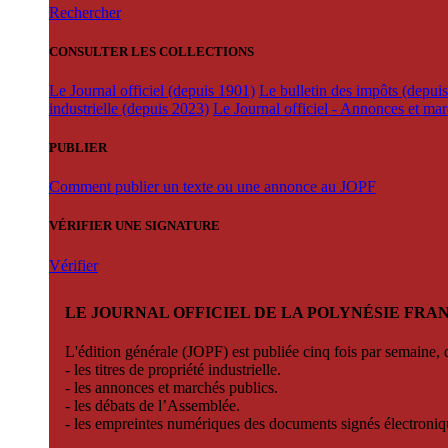
Rechercher
CONSULTER LES COLLECTIONS
Le Journal officiel (depuis 1901)
Le bulletin des impôts (depui
industrielle (depuis 2023)
Le Journal officiel - Annonces et ma
PUBLIER
Comment publier un texte ou une annonce au JOPF
VÉRIFIER UNE SIGNATURE
Vérifier
LE JOURNAL OFFICIEL DE LA POLYNÉSIE FRA
L'édition générale (JOPF) est publiée cinq fois par semaine, d
- les titres de propriété industrielle.
- les annonces et marchés publics.
- les débats de l’Assemblée.
- les empreintes numériques des documents signés électroni