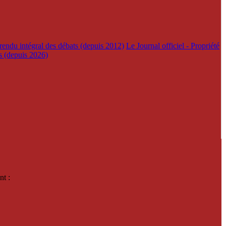
rendu intégral des débats (depuis 2012)
Le Journal officiel - Propriété
es (depuis 2026)
nt :