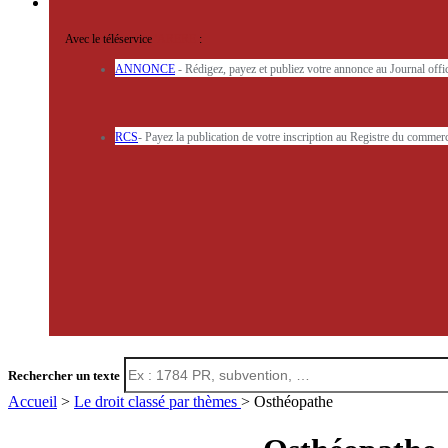
Avec le téléservice
'ARERE
:
ANNONCE
- Rédigez, payez et publiez votre annonce au Journal off
RCS
- Payez la publication de votre inscription au Registre du commerc
Rechercher un texte
Accueil
>
Le droit classé par thèmes
> Osthéopathe