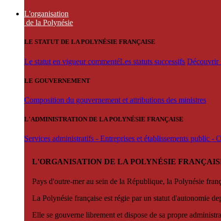
L'organisation
de la Polynésie
LE STATUT DE LA POLYNÉSIE FRANÇAISE
Le statut en vigueur commenté
Les statuts successifs
Découvrir l
LE GOUVERNEMENT
Composition du gouvernement et attributions des ministres
L'ADMINISTRATION DE LA POLYNÉSIE FRANÇAISE
Services administratifs - Entreprises et établissements public -
L'ORGANISATION DE LA POLYNÉSIE FRANÇAIS
Pays d'outre-mer au sein de la République, la Polynésie françai
La Polynésie française est régie par un statut d'autonomie de
Elle se gouverne librement et dispose de sa propre administra