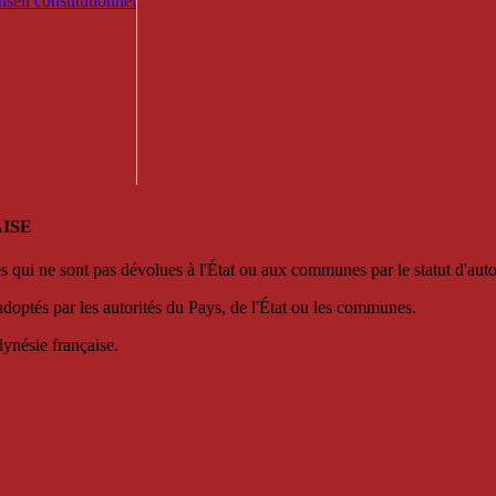
seil constitutionnel
ISE
es qui ne sont pas dévolues à l'État ou aux communes par le statut d'aut
adoptés par les autorités du Pays, de l'État ou les communes.
lynésie française.