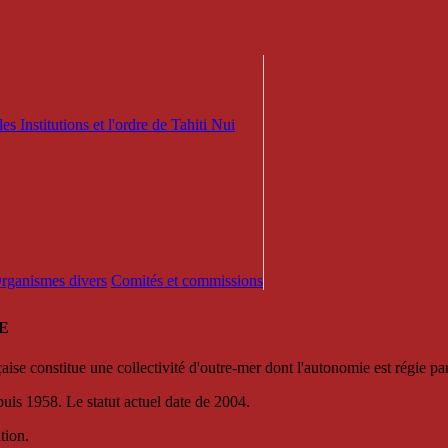
es Institutions et l'ordre de Tahiti Nui
 Organismes divers
Comités et commissions
E
se constitue une collectivité d'outre-mer dont l'autonomie est régie par 
puis 1958. Le statut actuel date de 2004.
tion.