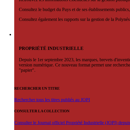
Consultez le budget du Pays et de ses établissements publics,
Consultez également les rapports sur la gestion de la Polyn
PROPRIÉTÉ INDUSTRIELLE
Depuis le 1er septembre 2023, les marques, brevets d'invention
version numérique. Ce nouveau format permet une recherche par 
"papier".
RECHERCHER UN TITRE
Rechercher tous les titres publiés au JOPI
CONSULTER LA COLLECTION
Consulter le Journal officiel Propriété Industrielle (JOPI) depu