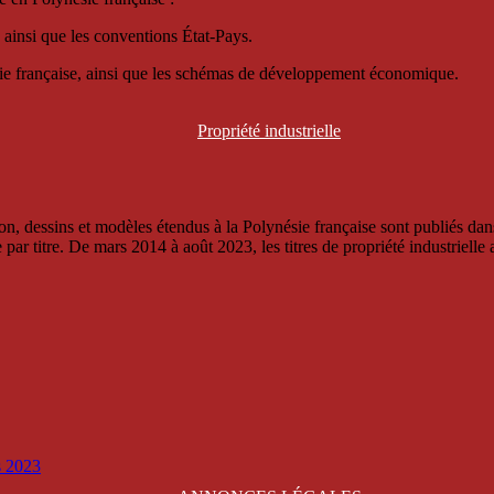
 ainsi que les conventions État-Pays.
ésie française, ainsi que les schémas de développement économique.
Propriété
industrielle
, dessins et modèles étendus à la Polynésie française sont publiés dans 
titre. De mars 2014 à août 2023, les titres de propriété industrielle an
is 2023