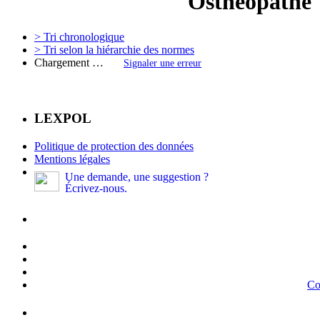
Osthéopathe
> Tri chronologique
> Tri selon la hiérarchie des normes
Chargement …
Signaler une erreur
LEXPOL
Politique de protection des données
Mentions légales
Une demande, une suggestion ?
Écrivez-nous.
Co