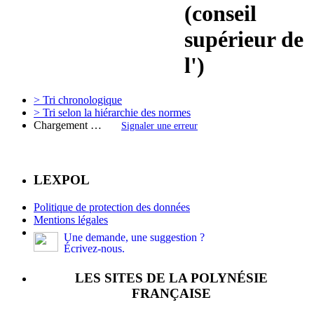
(conseil
supérieur de
l')
> Tri chronologique
> Tri selon la hiérarchie des normes
Chargement …
Signaler une erreur
LEXPOL
Politique de protection des données
Mentions légales
Une demande, une suggestion ?
Écrivez-nous.
LES SITES DE LA POLYNÉSIE
FRANÇAISE