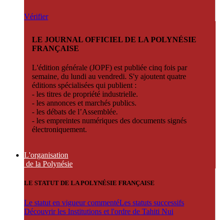
Vérifier
LE JOURNAL OFFICIEL DE LA POLYNÉSIE
FRANÇAISE
L'édition générale (JOPF) est publiée cinq fois par
semaine, du lundi au vendredi. S'y ajoutent quatre
éditions spécialisées qui publient :
- les titres de propriété industrielle.
- les annonces et marchés publics.
- les débats de l’Assemblée.
- les empreintes numériques des documents signés
électroniquement.
L'organisation
de la Polynésie
LE STATUT DE LA POLYNÉSIE FRANÇAISE
Le statut en vigueur commenté
Les statuts successifs
Découvrir les Institutions et l'ordre de Tahiti Nui