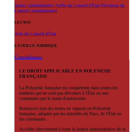
Justice administrative
Arrêts du Conseil d'État
Décisions du
Conseil constitutionnel
LES AVIS
Avis du Conseil d'État
LA VEILLE JURIDIQUE
Consolidations
LE DROIT APPLICABLE EN POLYNÉSIE
FRANÇAISE
La Polynésie française est compétente dans toutes les
matières qui ne sont pas dévolues à l'État ou aux
communes par le statut d'autonomie.
Retrouvez tous les textes en vigueur en Polynésie
française, adoptés par les autorités du Pays, de l'État ou
les communes.
Accéder directement à toute la justice administrative de la