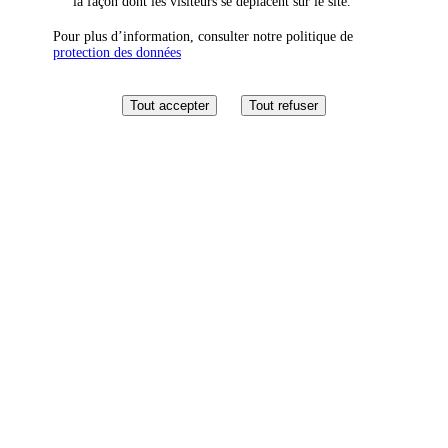
la façon dont les visiteurs se déplacent sur le site.
Pour plus d’information, consulter notre politique de
protection des données
Tout accepter
Tout refuser