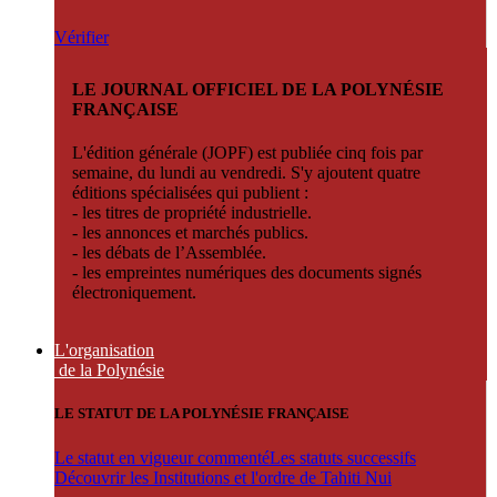
Vérifier
LE JOURNAL OFFICIEL DE LA POLYNÉSIE
FRANÇAISE
L'édition générale (JOPF) est publiée cinq fois par
semaine, du lundi au vendredi. S'y ajoutent quatre
éditions spécialisées qui publient :
- les titres de propriété industrielle.
- les annonces et marchés publics.
- les débats de l’Assemblée.
- les empreintes numériques des documents signés
électroniquement.
L'organisation
de la Polynésie
LE STATUT DE LA POLYNÉSIE FRANÇAISE
Le statut en vigueur commenté
Les statuts successifs
Découvrir les Institutions et l'ordre de Tahiti Nui