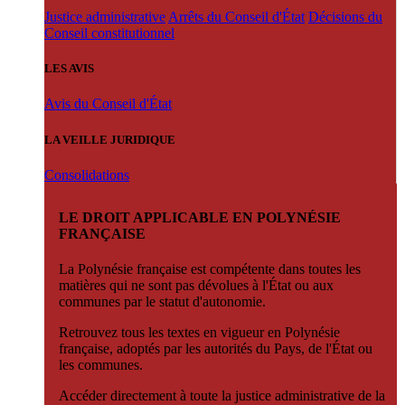
Justice administrative
Arrêts du Conseil d'État
Décisions du
Conseil constitutionnel
LES AVIS
Avis du Conseil d'État
LA VEILLE JURIDIQUE
Consolidations
LE DROIT APPLICABLE EN POLYNÉSIE
FRANÇAISE
La Polynésie française est compétente dans toutes les
matières qui ne sont pas dévolues à l'État ou aux
communes par le statut d'autonomie.
Retrouvez tous les textes en vigueur en Polynésie
française, adoptés par les autorités du Pays, de l'État ou
les communes.
Accéder directement à toute la justice administrative de la