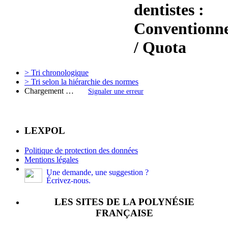
dentistes :
Conventionn
/ Quota
> Tri chronologique
> Tri selon la hiérarchie des normes
Chargement …
Signaler une erreur
LEXPOL
Politique de protection des données
Mentions légales
Une demande, une suggestion ?
Écrivez-nous.
LES SITES DE LA POLYNÉSIE
FRANÇAISE