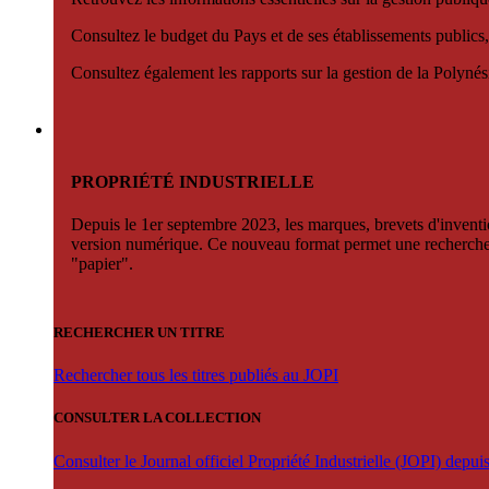
Consultez le budget du Pays et de ses établissements publics,
Consultez également les rapports sur la gestion de la Polyn
PROPRIÉTÉ INDUSTRIELLE
Depuis le 1er septembre 2023, les marques, brevets d'invention
version numérique. Ce nouveau format permet une recherche par 
"papier".
RECHERCHER UN TITRE
Rechercher tous les titres publiés au JOPI
CONSULTER LA COLLECTION
Consulter le Journal officiel Propriété Industrielle (JOPI) depu