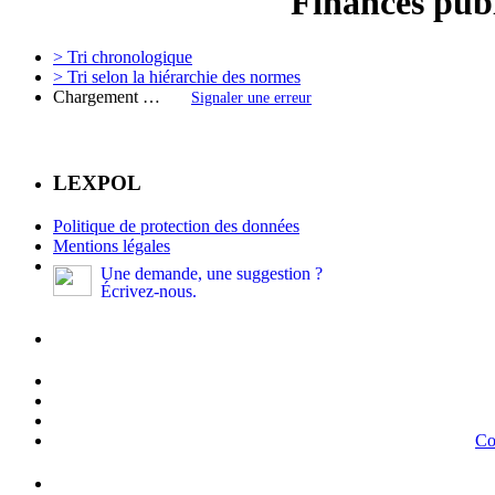
Finances pub
> Tri chronologique
> Tri selon la hiérarchie des normes
Chargement …
Signaler une erreur
LEXPOL
Politique de protection des données
Mentions légales
Une demande, une suggestion ?
Écrivez-nous.
Co