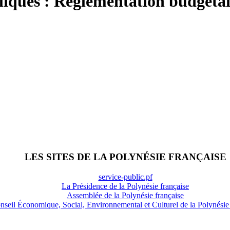
liques : Règlementation budgétai
LES SITES DE LA POLYNÉSIE FRANÇAISE
service-public.pf
La Présidence de la Polynésie française
Assemblée de la Polynésie française
nseil Économique, Social, Environnemental et Culturel de la Polynésie 