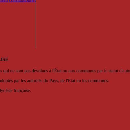
seil constitutionnel
ISE
es qui ne sont pas dévolues à l'État ou aux communes par le statut d'aut
adoptés par les autorités du Pays, de l'État ou les communes.
lynésie française.