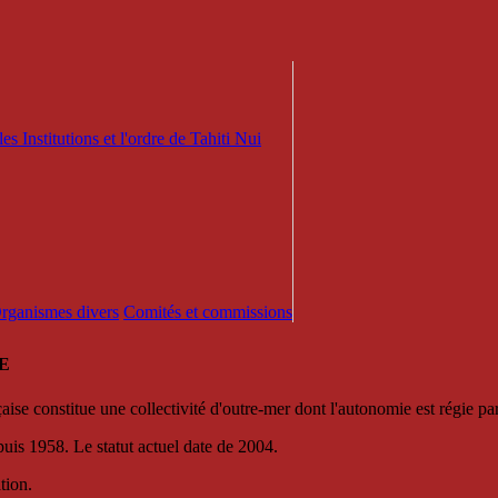
es Institutions et l'ordre de Tahiti Nui
 Organismes divers
Comités et commissions
E
se constitue une collectivité d'outre-mer dont l'autonomie est régie par 
puis 1958. Le statut actuel date de 2004.
tion.