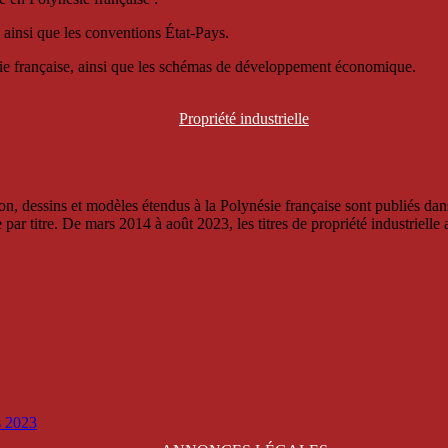
 ainsi que les conventions État-Pays.
ésie française, ainsi que les schémas de développement économique.
Propriété
industrielle
, dessins et modèles étendus à la Polynésie française sont publiés dans 
titre. De mars 2014 à août 2023, les titres de propriété industrielle an
is 2023