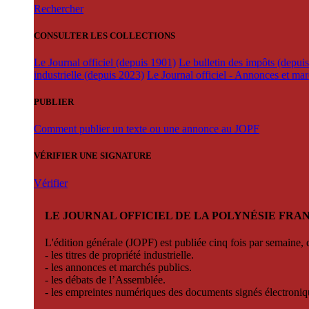
Rechercher
CONSULTER LES COLLECTIONS
Le Journal officiel (depuis 1901)
Le bulletin des impôts (depui
industrielle (depuis 2023)
Le Journal officiel - Annonces et ma
PUBLIER
Comment publier un texte ou une annonce au JOPF
VÉRIFIER UNE SIGNATURE
Vérifier
LE JOURNAL OFFICIEL DE LA POLYNÉSIE FRA
L'édition générale (JOPF) est publiée cinq fois par semaine, d
- les titres de propriété industrielle.
- les annonces et marchés publics.
- les débats de l’Assemblée.
- les empreintes numériques des documents signés électroni