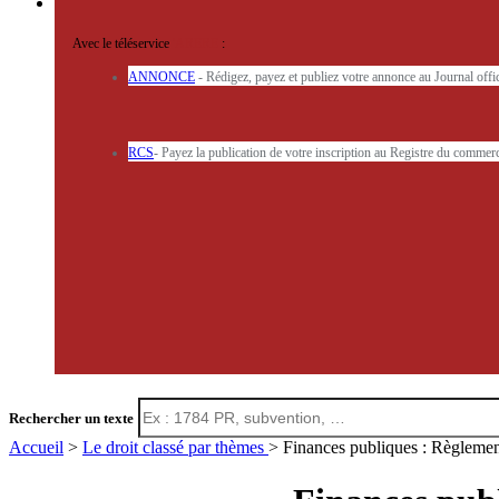
Avec le téléservice
'ARERE
:
ANNONCE
- Rédigez, payez et publiez votre annonce au Journal off
RCS
- Payez la publication de votre inscription au Registre du commerc
Rechercher un texte
Accueil
>
Le droit classé par thèmes
> Finances publiques : Règlemen