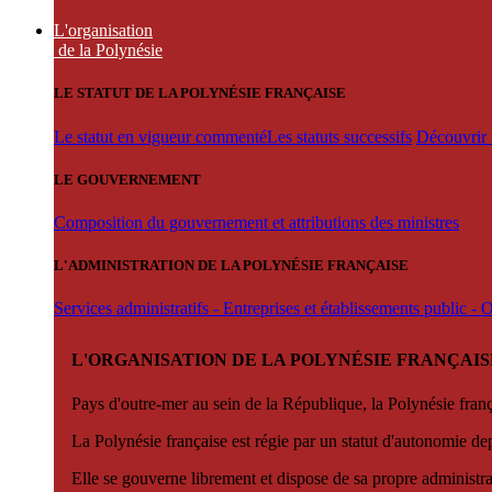
L'organisation
de la Polynésie
LE STATUT DE LA POLYNÉSIE FRANÇAISE
Le statut en vigueur commenté
Les statuts successifs
Découvrir l
LE GOUVERNEMENT
Composition du gouvernement et attributions des ministres
L'ADMINISTRATION DE LA POLYNÉSIE FRANÇAISE
Services administratifs - Entreprises et établissements public -
L'ORGANISATION DE LA POLYNÉSIE FRANÇAIS
Pays d'outre-mer au sein de la République, la Polynésie françai
La Polynésie française est régie par un statut d'autonomie de
Elle se gouverne librement et dispose de sa propre administra