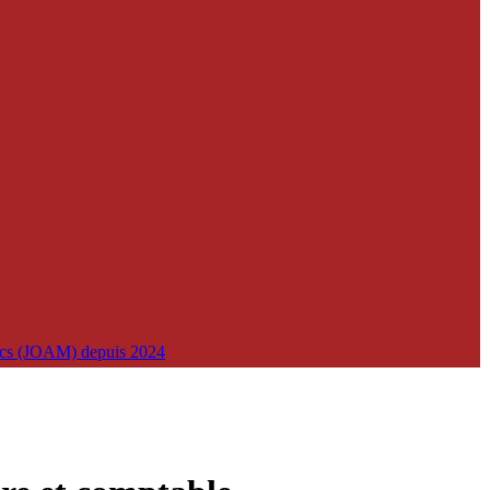
lics (JOAM) depuis 2024