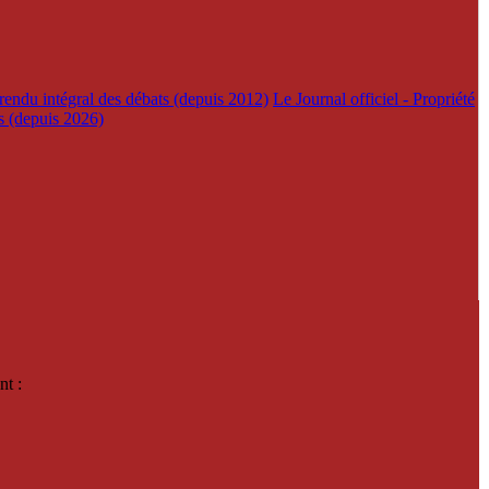
rendu intégral des débats (depuis 2012)
Le Journal officiel - Propriété
es (depuis 2026)
nt :