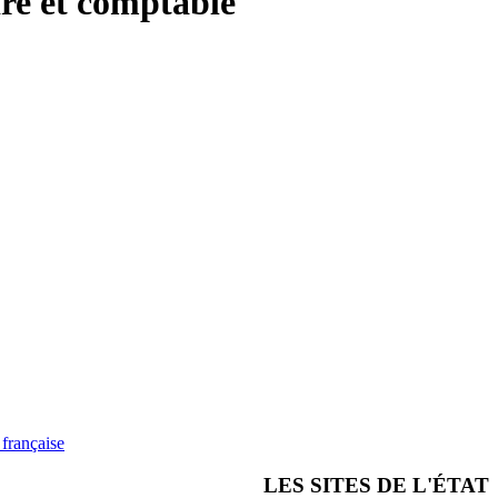
re et comptable
française
LES SITES DE L'ÉTAT