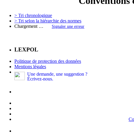
Conventions c
> Tri chronologique
> Tri selon la hiérarchie des normes
Chargement …
Signaler une erreur
LEXPOL
Politique de protection des données
Mentions légales
Une demande, une suggestion ?
Écrivez-nous.
Co