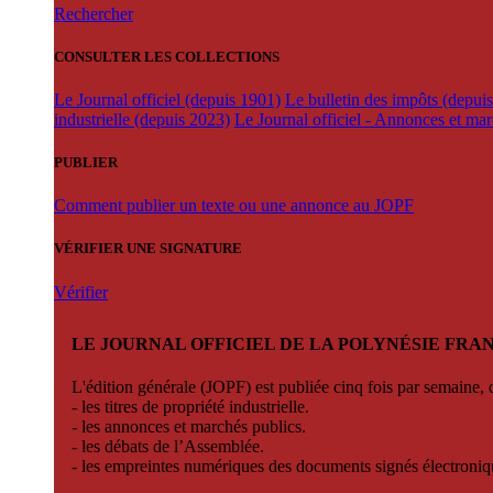
Rechercher
CONSULTER LES COLLECTIONS
Le Journal officiel (depuis 1901)
Le bulletin des impôts (depui
industrielle (depuis 2023)
Le Journal officiel - Annonces et ma
PUBLIER
Comment publier un texte ou une annonce au JOPF
VÉRIFIER UNE SIGNATURE
Vérifier
LE JOURNAL OFFICIEL DE LA POLYNÉSIE FRA
L'édition générale (JOPF) est publiée cinq fois par semaine, d
- les titres de propriété industrielle.
- les annonces et marchés publics.
- les débats de l’Assemblée.
- les empreintes numériques des documents signés électroni