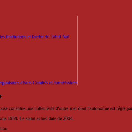
es Institutions et l'ordre de Tahiti Nui
 Organismes divers
Comités et commissions
E
se constitue une collectivité d'outre-mer dont l'autonomie est régie par 
puis 1958. Le statut actuel date de 2004.
tion.