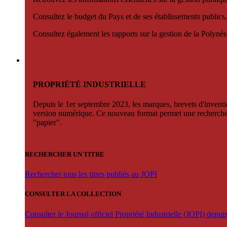
Consultez le budget du Pays et de ses établissements publics,
Consultez également les rapports sur la gestion de la Polyn
PROPRIÉTÉ INDUSTRIELLE
Depuis le 1er septembre 2023, les marques, brevets d'invention
version numérique. Ce nouveau format permet une recherche par 
"papier".
RECHERCHER UN TITRE
Rechercher tous les titres publiés au JOPI
CONSULTER LA COLLECTION
Consulter le Journal officiel Propriété Industrielle (JOPI) depu