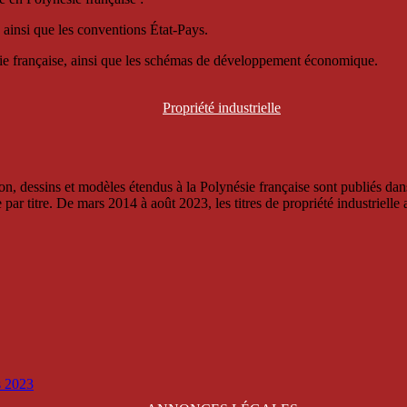
 ainsi que les conventions État-Pays.
ésie française, ainsi que les schémas de développement économique.
Propriété
industrielle
, dessins et modèles étendus à la Polynésie française sont publiés dans 
titre. De mars 2014 à août 2023, les titres de propriété industrielle an
is 2023