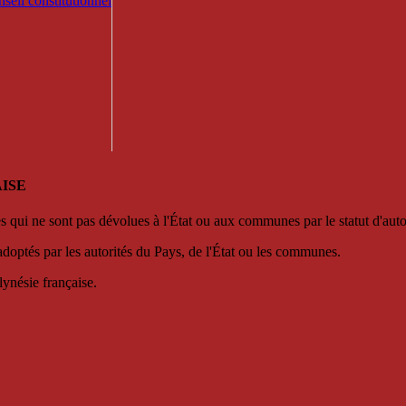
seil constitutionnel
ISE
es qui ne sont pas dévolues à l'État ou aux communes par le statut d'aut
adoptés par les autorités du Pays, de l'État ou les communes.
lynésie française.