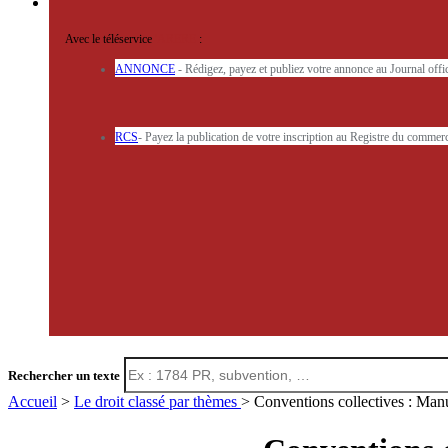
Avec le téléservice
'ARERE
:
ANNONCE
- Rédigez, payez et publiez votre annonce au Journal off
RCS
- Payez la publication de votre inscription au Registre du commerc
Rechercher un texte
Accueil
>
Le droit classé par thèmes
> Conventions collectives : Manu