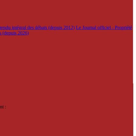
rendu intégral des débats (depuis 2012)
Le Journal officiel - Propriété
es (depuis 2026)
nt :