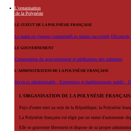
L'organisation
de la Polynésie
LE STATUT DE LA POLYNÉSIE FRANÇAISE
Le statut en vigueur commenté
Les statuts successifs
Découvrir l
LE GOUVERNEMENT
Composition du gouvernement et attributions des ministres
L'ADMINISTRATION DE LA POLYNÉSIE FRANÇAISE
Services administratifs - Entreprises et établissements public -
L'ORGANISATION DE LA POLYNÉSIE FRANÇAIS
Pays d'outre-mer au sein de la République, la Polynésie françai
La Polynésie française est régie par un statut d'autonomie de
Elle se gouverne librement et dispose de sa propre administra