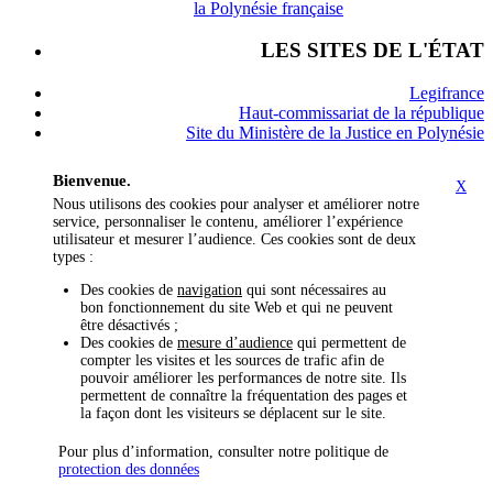
la Polynésie française
LES SITES DE L'ÉTAT
Legifrance
Haut-commissariat de la république
Site du Ministère de la Justice en Polynésie
Bienvenue.
X
Nous utilisons des cookies pour analyser et améliorer notre
service, personnaliser le contenu, améliorer l’expérience
utilisateur et mesurer l’audience. Ces cookies sont de deux
types :
Des cookies de
navigation
qui sont nécessaires au
bon fonctionnement du site Web et qui ne peuvent
être désactivés ;
Des cookies de
mesure d’audience
qui permettent de
compter les visites et les sources de trafic afin de
pouvoir améliorer les performances de notre site. Ils
permettent de connaître la fréquentation des pages et
la façon dont les visiteurs se déplacent sur le site.
Pour plus d’information, consulter notre politique de
protection des données