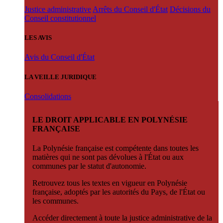
Justice administrative
Arrêts du Conseil d'État
Décisions du
Conseil constitutionnel
LES AVIS
Avis du Conseil d'État
LA VEILLE JURIDIQUE
Consolidations
LE DROIT APPLICABLE EN POLYNÉSIE
FRANÇAISE
La Polynésie française est compétente dans toutes les
matières qui ne sont pas dévolues à l'État ou aux
communes par le statut d'autonomie.
Retrouvez tous les textes en vigueur en Polynésie
française, adoptés par les autorités du Pays, de l'État ou
les communes.
Accéder directement à toute la justice administrative de la