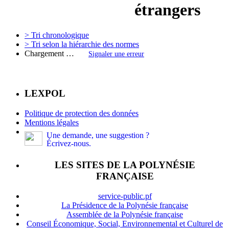
étrangers
> Tri chronologique
> Tri selon la hiérarchie des normes
Chargement …
Signaler une erreur
LEXPOL
Politique de protection des données
Mentions légales
Une demande, une suggestion ?
Écrivez-nous.
LES SITES DE LA POLYNÉSIE
FRANÇAISE
service-public.pf
La Présidence de la Polynésie française
Assemblée de la Polynésie française
Conseil Économique, Social, Environnemental et Culturel de