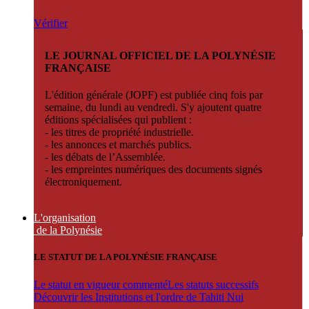
Vérifier
LE JOURNAL OFFICIEL DE LA POLYNÉSIE
FRANÇAISE
L'édition générale (JOPF) est publiée cinq fois par
semaine, du lundi au vendredi. S'y ajoutent quatre
éditions spécialisées qui publient :
- les titres de propriété industrielle.
- les annonces et marchés publics.
- les débats de l’Assemblée.
- les empreintes numériques des documents signés
électroniquement.
L'organisation
de la Polynésie
LE STATUT DE LA POLYNÉSIE FRANÇAISE
Le statut en vigueur commenté
Les statuts successifs
Découvrir les Institutions et l'ordre de Tahiti Nui