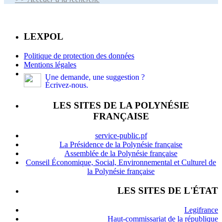
LEXPOL
Politique de protection des données
Mentions légales
Une demande, une suggestion ?
Écrivez-nous.
LES SITES DE LA POLYNÉSIE
FRANÇAISE
service-public.pf
La Présidence de la Polynésie française
Assemblée de la Polynésie française
Conseil Économique, Social, Environnemental et Culturel de
la Polynésie française
LES SITES DE L'ÉTAT
Legifrance
Haut-commissariat de la république