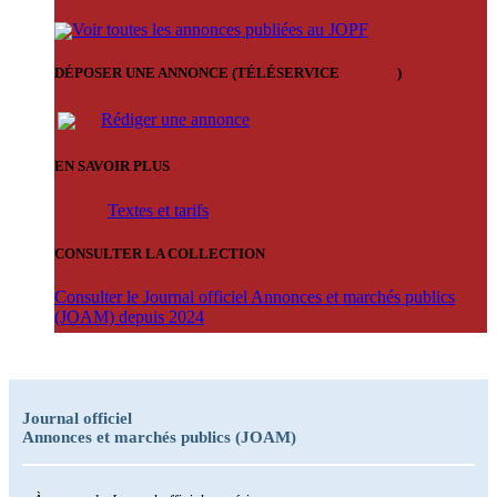
Voir toutes les annonces publiées au JOPF
DÉPOSER UNE ANNONCE (TÉLÉSERVICE
'ARERE
)
Rédiger une annonce
EN SAVOIR PLUS
Textes et tarifs
CONSULTER LA COLLECTION
Consulter le Journal officiel Annonces et marchés publics
(JOAM) depuis 2024
Journal officiel
Annonces et marchés publics (JOAM)