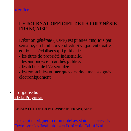
Vérifier
LE JOURNAL OFFICIEL DE LA POLYNÉSIE
FRANÇAISE
L'édition générale (JOPF) est publiée cinq fois par
semaine, du lundi au vendredi. S'y ajoutent quatre
éditions spécialisées qui publient :
- les titres de propriété industrielle.
- les annonces et marchés publics.
- les débats de l’Assemblée.
- les empreintes numériques des documents signés
électroniquement.
L'organisation
de la Polynésie
LE STATUT DE LA POLYNÉSIE FRANÇAISE
Le statut en vigueur commenté
Les statuts successifs
Découvrir les Institutions et l'ordre de Tahiti Nui