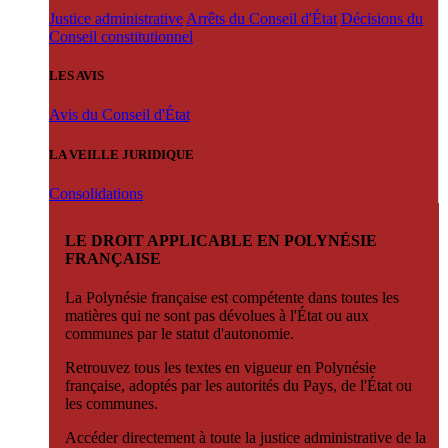
Justice administrative
Arrêts du Conseil d'État
Décisions du
Conseil constitutionnel
LES AVIS
Avis du Conseil d'État
LA VEILLE JURIDIQUE
Consolidations
LE DROIT APPLICABLE EN POLYNÉSIE
FRANÇAISE
La Polynésie française est compétente dans toutes les
matières qui ne sont pas dévolues à l'État ou aux
communes par le statut d'autonomie.
Retrouvez tous les textes en vigueur en Polynésie
française, adoptés par les autorités du Pays, de l'État ou
les communes.
Accéder directement à toute la justice administrative de la