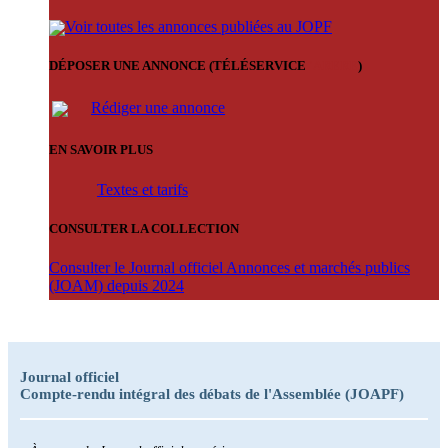
Voir toutes les annonces publiées au JOPF
DÉPOSER UNE ANNONCE (TÉLÉSERVICE
'ARERE
)
Rédiger une annonce
EN SAVOIR PLUS
Textes et tarifs
CONSULTER LA COLLECTION
Consulter le Journal officiel Annonces et marchés publics
(JOAM) depuis 2024
Journal officiel
Compte-rendu intégral des débats de l'Assemblée (JOAPF)