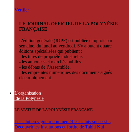
Vérifier
LE JOURNAL OFFICIEL DE LA POLYNÉSIE
FRANÇAISE
L'édition générale (JOPF) est publiée cinq fois par
semaine, du lundi au vendredi. S'y ajoutent quatre
éditions spécialisées qui publient :
- les titres de propriété industrielle.
- les annonces et marchés publics.
- les débats de l’Assemblée.
- les empreintes numériques des documents signés
électroniquement.
L'organisation
de la Polynésie
LE STATUT DE LA POLYNÉSIE FRANÇAISE
Le statut en vigueur commenté
Les statuts successifs
Découvrir les Institutions et l'ordre de Tahiti Nui