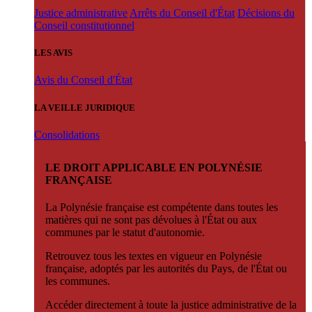
Justice administrative
Arrêts du Conseil d'État
Décisions du
Conseil constitutionnel
LES AVIS
Avis du Conseil d'État
LA VEILLE JURIDIQUE
Consolidations
LE DROIT APPLICABLE EN POLYNÉSIE
FRANÇAISE
La Polynésie française est compétente dans toutes les
matières qui ne sont pas dévolues à l'État ou aux
communes par le statut d'autonomie.
Retrouvez tous les textes en vigueur en Polynésie
française, adoptés par les autorités du Pays, de l'État ou
les communes.
Accéder directement à toute la justice administrative de la