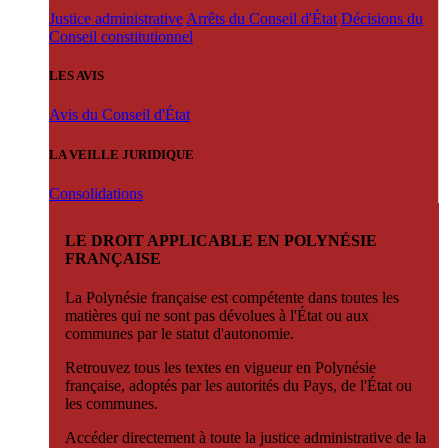
Justice administrative
Arrêts du Conseil d'État
Décisions du
Conseil constitutionnel
LES AVIS
Avis du Conseil d'État
LA VEILLE JURIDIQUE
Consolidations
LE DROIT APPLICABLE EN POLYNÉSIE
FRANÇAISE
La Polynésie française est compétente dans toutes les
matières qui ne sont pas dévolues à l'État ou aux
communes par le statut d'autonomie.
Retrouvez tous les textes en vigueur en Polynésie
française, adoptés par les autorités du Pays, de l'État ou
les communes.
Accéder directement à toute la justice administrative de la