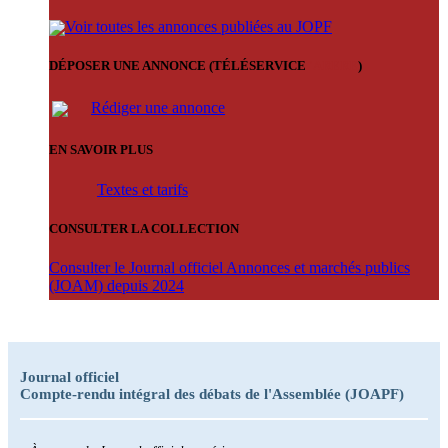
Voir toutes les annonces publiées au JOPF
DÉPOSER UNE ANNONCE (TÉLÉSERVICE
'ARERE
)
Rédiger une annonce
EN SAVOIR PLUS
Textes et tarifs
CONSULTER LA COLLECTION
Consulter le Journal officiel Annonces et marchés publics
(JOAM) depuis 2024
Journal officiel
Compte-rendu intégral des débats de l'Assemblée (JOAPF)