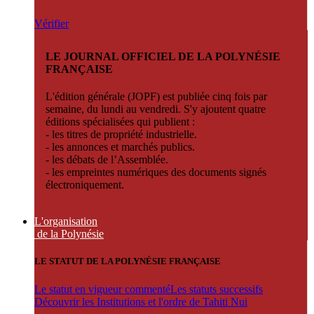
Vérifier
LE JOURNAL OFFICIEL DE LA POLYNÉSIE
FRANÇAISE
L'édition générale (JOPF) est publiée cinq fois par
semaine, du lundi au vendredi. S'y ajoutent quatre
éditions spécialisées qui publient :
- les titres de propriété industrielle.
- les annonces et marchés publics.
- les débats de l’Assemblée.
- les empreintes numériques des documents signés
électroniquement.
L'organisation
de la Polynésie
LE STATUT DE LA POLYNÉSIE FRANÇAISE
Le statut en vigueur commenté
Les statuts successifs
Découvrir les Institutions et l'ordre de Tahiti Nui