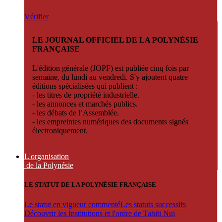
Vérifier
LE JOURNAL OFFICIEL DE LA POLYNÉSIE
FRANÇAISE
L'édition générale (JOPF) est publiée cinq fois par
semaine, du lundi au vendredi. S'y ajoutent quatre
éditions spécialisées qui publient :
- les titres de propriété industrielle.
- les annonces et marchés publics.
- les débats de l’Assemblée.
- les empreintes numériques des documents signés
électroniquement.
L'organisation
de la Polynésie
LE STATUT DE LA POLYNÉSIE FRANÇAISE
Le statut en vigueur commenté
Les statuts successifs
Découvrir les Institutions et l'ordre de Tahiti Nui