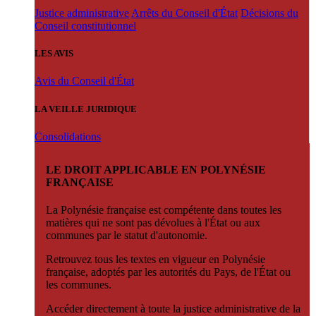
Justice administrative
Arrêts du Conseil d'État
Décisions du
Conseil constitutionnel
LES AVIS
Avis du Conseil d'État
LA VEILLE JURIDIQUE
Consolidations
LE DROIT APPLICABLE EN POLYNÉSIE
FRANÇAISE
La Polynésie française est compétente dans toutes les
matières qui ne sont pas dévolues à l'État ou aux
communes par le statut d'autonomie.
Retrouvez tous les textes en vigueur en Polynésie
française, adoptés par les autorités du Pays, de l'État ou
les communes.
Accéder directement à toute la justice administrative de la