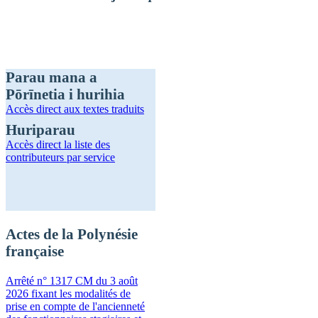
Parau mana a
Pōrīnetia i hurihia
Accès direct
aux textes traduits
Huriparau
Accès direct
la liste des
contributeurs par service
Actes de la Polynésie
française
Arrêté n° 1317 CM du 3 août
2026 fixant les modalités de
prise en compte de l'ancienneté