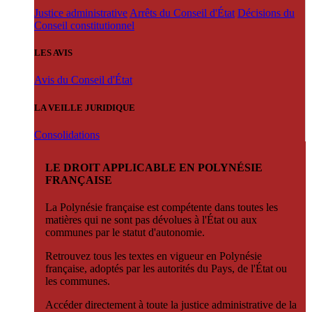
Justice administrative
Arrêts du Conseil d'État
Décisions du
Conseil constitutionnel
LES AVIS
Avis du Conseil d'État
LA VEILLE JURIDIQUE
Consolidations
LE DROIT APPLICABLE EN POLYNÉSIE
FRANÇAISE
La Polynésie française est compétente dans toutes les
matières qui ne sont pas dévolues à l'État ou aux
communes par le statut d'autonomie.
Retrouvez tous les textes en vigueur en Polynésie
française, adoptés par les autorités du Pays, de l'État ou
les communes.
Accéder directement à toute la justice administrative de la