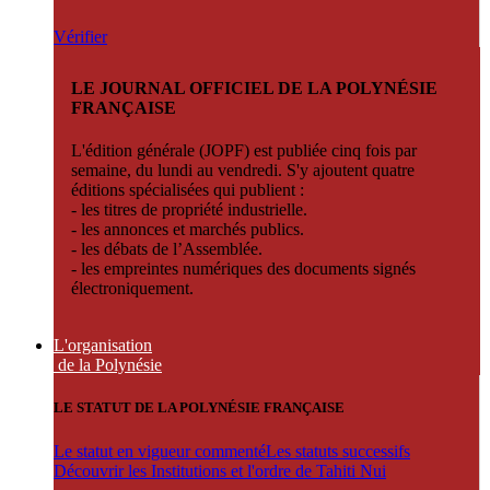
Vérifier
LE JOURNAL OFFICIEL DE LA POLYNÉSIE
FRANÇAISE
L'édition générale (JOPF) est publiée cinq fois par
semaine, du lundi au vendredi. S'y ajoutent quatre
éditions spécialisées qui publient :
- les titres de propriété industrielle.
- les annonces et marchés publics.
- les débats de l’Assemblée.
- les empreintes numériques des documents signés
électroniquement.
L'organisation
de la Polynésie
LE STATUT DE LA POLYNÉSIE FRANÇAISE
Le statut en vigueur commenté
Les statuts successifs
Découvrir les Institutions et l'ordre de Tahiti Nui