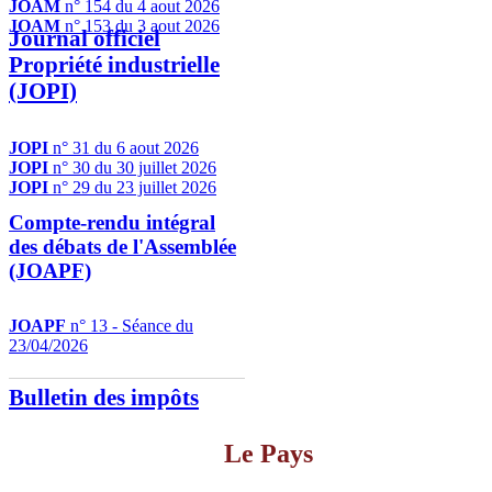
JOAM
n° 154 du 4 aout 2026
JOAM
n° 153 du 3 aout 2026
Journal officiel
Propriété industrielle
(JOPI)
JOPI
n° 31 du 6 aout 2026
JOPI
n° 30 du 30 juillet 2026
JOPI
n° 29 du 23 juillet 2026
Compte-rendu intégral
des débats de l'Assemblée
(JOAPF)
JOAPF
n° 13 - Séance du
23/04/2026
Bulletin des impôts
Le Pays