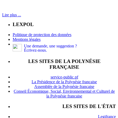
Lire plus ...
LEXPOL
Politique de protection des données
Mentions légales
Une demande, une suggestion ?
Écrivez-nous.
LES SITES DE LA POLYNÉSIE
FRANÇAISE
service-public.pf
La Présidence de la Polynésie française
Assemblée de la Polynésie française
Conseil Économique, Social, Environnemental et Culturel de
la Polynésie française
LES SITES DE L'ÉTAT
Legifrance