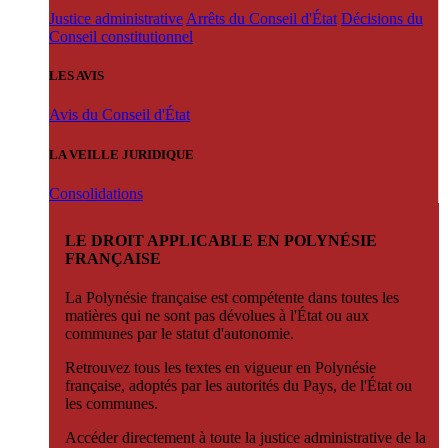
Justice administrative
Arrêts du Conseil d'État
Décisions du
Conseil constitutionnel
LES AVIS
Avis du Conseil d'État
LA VEILLE JURIDIQUE
Consolidations
LE DROIT APPLICABLE EN POLYNÉSIE
FRANÇAISE
La Polynésie française est compétente dans toutes les
matières qui ne sont pas dévolues à l'État ou aux
communes par le statut d'autonomie.
Retrouvez tous les textes en vigueur en Polynésie
française, adoptés par les autorités du Pays, de l'État ou
les communes.
Accéder directement à toute la justice administrative de la