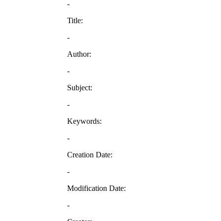
-
Title:
-
Author:
-
Subject:
-
Keywords:
-
Creation Date:
-
Modification Date:
-