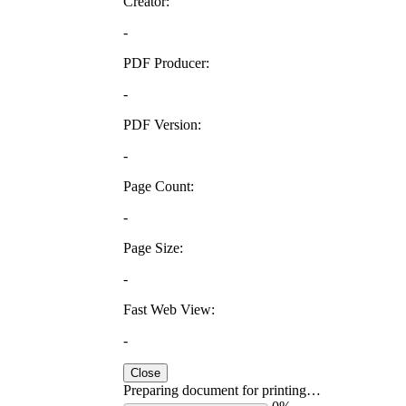
Creator:
-
PDF Producer:
-
PDF Version:
-
Page Count:
-
Page Size:
-
Fast Web View:
-
Close
Preparing document for printing…