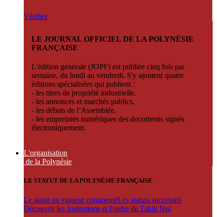
Vérifier
LE JOURNAL OFFICIEL DE LA POLYNÉSIE
FRANÇAISE
L'édition générale (JOPF) est publiée cinq fois par
semaine, du lundi au vendredi. S'y ajoutent quatre
éditions spécialisées qui publient :
- les titres de propriété industrielle.
- les annonces et marchés publics.
- les débats de l’Assemblée.
- les empreintes numériques des documents signés
électroniquement.
L'organisation
de la Polynésie
LE STATUT DE LA POLYNÉSIE FRANÇAISE
Le statut en vigueur commenté
Les statuts successifs
Découvrir les Institutions et l'ordre de Tahiti Nui