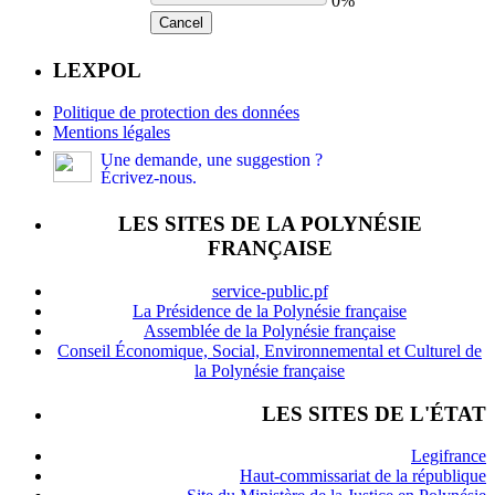
0%
Cancel
LEXPOL
Politique de protection des données
Mentions légales
Une demande, une suggestion ?
Écrivez-nous.
LES SITES DE LA POLYNÉSIE
FRANÇAISE
service-public.pf
La Présidence de la Polynésie française
Assemblée de la Polynésie française
Conseil Économique, Social, Environnemental et Culturel de
la Polynésie française
LES SITES DE L'ÉTAT
Legifrance
Haut-commissariat de la république