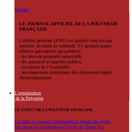
Vérifier
LE JOURNAL OFFICIEL DE LA POLYNÉSIE
FRANÇAISE
L'édition générale (JOPF) est publiée cinq fois par
semaine, du lundi au vendredi. S'y ajoutent quatre
éditions spécialisées qui publient :
- les titres de propriété industrielle.
- les annonces et marchés publics.
- les débats de l’Assemblée.
- les empreintes numériques des documents signés
électroniquement.
L'organisation
de la Polynésie
LE STATUT DE LA POLYNÉSIE FRANÇAISE
Le statut en vigueur commenté
Les statuts successifs
Découvrir les Institutions et l'ordre de Tahiti Nui