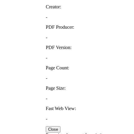
Creator:
-
PDF Producer:
-
PDF Version:
-
Page Count:
-
Page Size:
-
Fast Web View:
-
Close