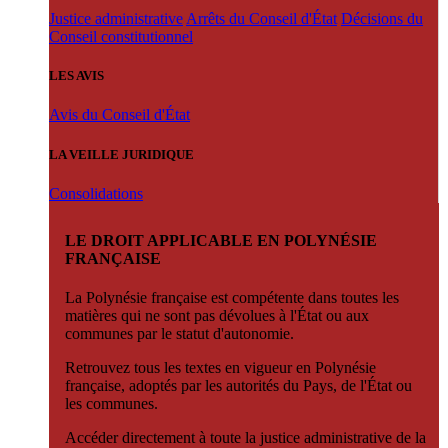
Justice administrative
Arrêts du Conseil d'État
Décisions du
Conseil constitutionnel
LES AVIS
Avis du Conseil d'État
LA VEILLE JURIDIQUE
Consolidations
LE DROIT APPLICABLE EN POLYNÉSIE
FRANÇAISE
La Polynésie française est compétente dans toutes les
matières qui ne sont pas dévolues à l'État ou aux
communes par le statut d'autonomie.
Retrouvez tous les textes en vigueur en Polynésie
française, adoptés par les autorités du Pays, de l'État ou
les communes.
Accéder directement à toute la justice administrative de la