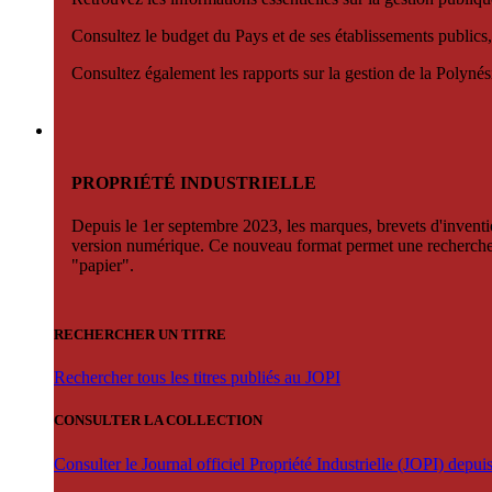
Consultez le budget du Pays et de ses établissements publics,
Consultez également les rapports sur la gestion de la Polyn
PROPRIÉTÉ INDUSTRIELLE
Depuis le 1er septembre 2023, les marques, brevets d'invention
version numérique. Ce nouveau format permet une recherche par 
"papier".
RECHERCHER UN TITRE
Rechercher tous les titres publiés au JOPI
CONSULTER LA COLLECTION
Consulter le Journal officiel Propriété Industrielle (JOPI) depu