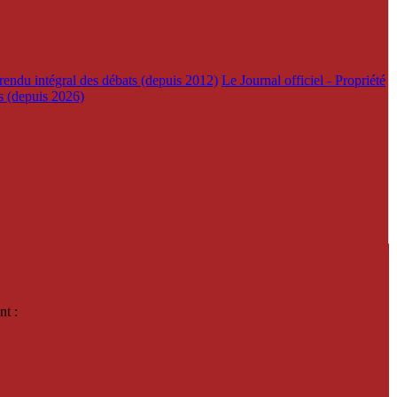
rendu intégral des débats (depuis 2012)
Le Journal officiel - Propriété
es (depuis 2026)
nt :