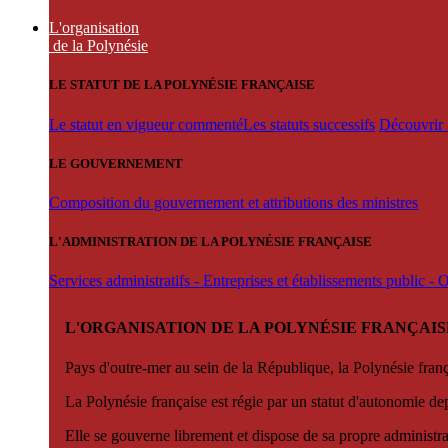
L'organisation
de la Polynésie
LE STATUT DE LA POLYNÉSIE FRANÇAISE
Le statut en vigueur commenté
Les statuts successifs
Découvrir l
LE GOUVERNEMENT
Composition du gouvernement et attributions des ministres
L'ADMINISTRATION DE LA POLYNÉSIE FRANÇAISE
Services administratifs - Entreprises et établissements public -
L'ORGANISATION DE LA POLYNÉSIE FRANÇAIS
Pays d'outre-mer au sein de la République, la Polynésie françai
La Polynésie française est régie par un statut d'autonomie de
Elle se gouverne librement et dispose de sa propre administra