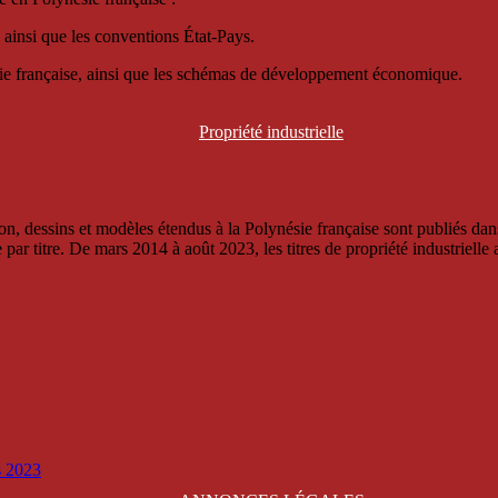
 ainsi que les conventions État-Pays.
ésie française, ainsi que les schémas de développement économique.
Propriété
industrielle
, dessins et modèles étendus à la Polynésie française sont publiés dans 
titre. De mars 2014 à août 2023, les titres de propriété industrielle an
is 2023