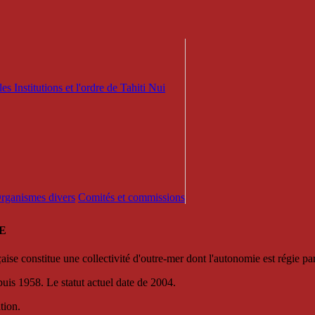
es Institutions et l'ordre de Tahiti Nui
 Organismes divers
Comités et commissions
E
se constitue une collectivité d'outre-mer dont l'autonomie est régie par 
puis 1958. Le statut actuel date de 2004.
tion.