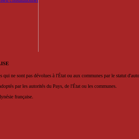
seil constitutionnel
ISE
es qui ne sont pas dévolues à l'État ou aux communes par le statut d'aut
adoptés par les autorités du Pays, de l'État ou les communes.
lynésie française.