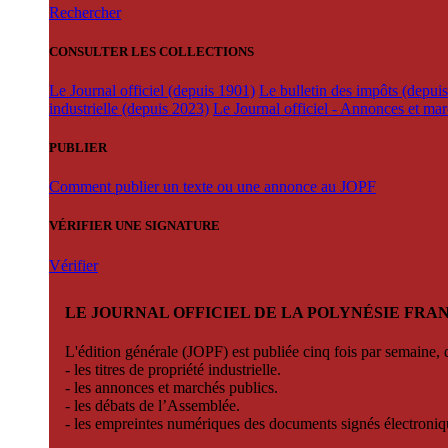
Rechercher
CONSULTER LES COLLECTIONS
Le Journal officiel (depuis 1901)
Le bulletin des impôts (depui
industrielle (depuis 2023)
Le Journal officiel - Annonces et ma
PUBLIER
Comment publier un texte ou une annonce au JOPF
VÉRIFIER UNE SIGNATURE
Vérifier
LE JOURNAL OFFICIEL DE LA POLYNÉSIE FRA
L'édition générale (JOPF) est publiée cinq fois par semaine, d
- les titres de propriété industrielle.
- les annonces et marchés publics.
- les débats de l’Assemblée.
- les empreintes numériques des documents signés électroni