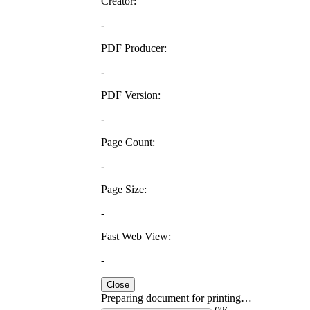
Creator:
-
PDF Producer:
-
PDF Version:
-
Page Count:
-
Page Size:
-
Fast Web View:
-
Close
Preparing document for printing…