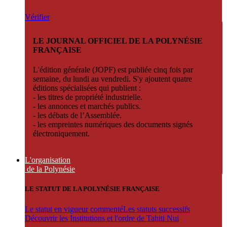
Vérifier
LE JOURNAL OFFICIEL DE LA POLYNÉSIE
FRANÇAISE
L'édition générale (JOPF) est publiée cinq fois par
semaine, du lundi au vendredi. S'y ajoutent quatre
éditions spécialisées qui publient :
- les titres de propriété industrielle.
- les annonces et marchés publics.
- les débats de l’Assemblée.
- les empreintes numériques des documents signés
électroniquement.
L'organisation
de la Polynésie
LE STATUT DE LA POLYNÉSIE FRANÇAISE
Le statut en vigueur commenté
Les statuts successifs
Découvrir les Institutions et l'ordre de Tahiti Nui