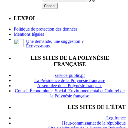
0%
Cancel
LEXPOL
Politique de protection des données
Mentions légales
Une demande, une suggestion ?
Écrivez-nous.
LES SITES DE LA POLYNÉSIE
FRANÇAISE
service-public.pf
La Présidence de la Polynésie française
Assemblée de la Polynésie française
Conseil Économique, Social, Environnemental et Culturel de
la Polynésie française
LES SITES DE L'ÉTAT
Legifrance
Haut-commissariat de la république