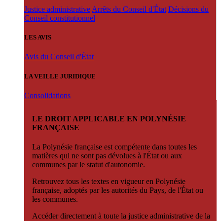
Justice administrative
Arrêts du Conseil d'État
Décisions du
Conseil constitutionnel
LES AVIS
Avis du Conseil d'État
LA VEILLE JURIDIQUE
Consolidations
LE DROIT APPLICABLE EN POLYNÉSIE
FRANÇAISE
La Polynésie française est compétente dans toutes les
matières qui ne sont pas dévolues à l'État ou aux
communes par le statut d'autonomie.
Retrouvez tous les textes en vigueur en Polynésie
française, adoptés par les autorités du Pays, de l'État ou
les communes.
Accéder directement à toute la justice administrative de la