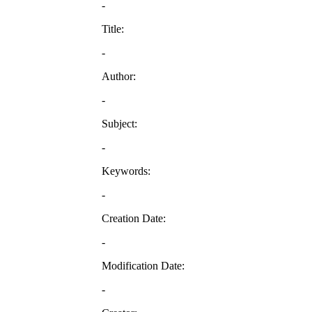
-
Title:
-
Author:
-
Subject:
-
Keywords:
-
Creation Date:
-
Modification Date:
-