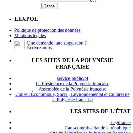
0%
Cancel
LEXPOL
Politique de protection des données
Mentions légales
Une demande, une suggestion ?
Écrivez-nous.
LES SITES DE LA POLYNÉSIE
FRANÇAISE
service-public.pf
La Présidence de la Polynésie française
Assemblée de la Polynésie française
Conseil Économique, Social, Environnemental et Culturel de
la Polynésie française
LES SITES DE L'ÉTAT
Legifrance
Haut-commissariat de la république