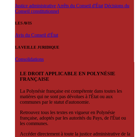
Justice administrative
Arrêts du Conseil d'État
Décisions du
Conseil constitutionnel
LES AVIS
Avis du Conseil d'État
LA VEILLE JURIDIQUE
Consolidations
LE DROIT APPLICABLE EN POLYNÉSIE
FRANÇAISE
La Polynésie française est compétente dans toutes les
matières qui ne sont pas dévolues à l'État ou aux
communes par le statut d'autonomie.
Retrouvez tous les textes en vigueur en Polynésie
française, adoptés par les autorités du Pays, de l'État ou
les communes.
Accéder directement à toute la justice administrative de la