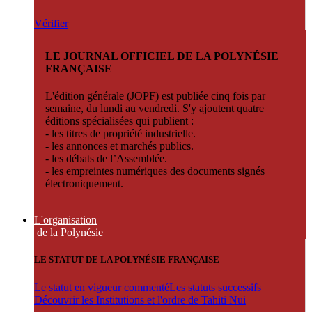
Vérifier
LE JOURNAL OFFICIEL DE LA POLYNÉSIE
FRANÇAISE
L'édition générale (JOPF) est publiée cinq fois par
semaine, du lundi au vendredi. S'y ajoutent quatre
éditions spécialisées qui publient :
- les titres de propriété industrielle.
- les annonces et marchés publics.
- les débats de l’Assemblée.
- les empreintes numériques des documents signés
électroniquement.
L'organisation
de la Polynésie
LE STATUT DE LA POLYNÉSIE FRANÇAISE
Le statut en vigueur commenté
Les statuts successifs
Découvrir les Institutions et l'ordre de Tahiti Nui