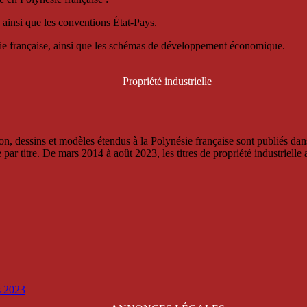
 ainsi que les conventions État-Pays.
ésie française, ainsi que les schémas de développement économique.
Propriété
industrielle
, dessins et modèles étendus à la Polynésie française sont publiés dans 
titre. De mars 2014 à août 2023, les titres de propriété industrielle an
is 2023