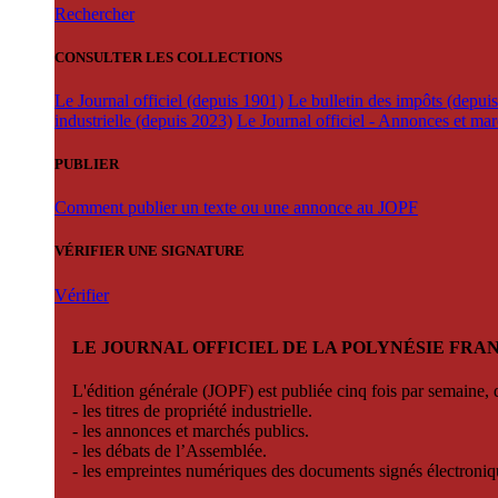
Rechercher
CONSULTER LES COLLECTIONS
Le Journal officiel (depuis 1901)
Le bulletin des impôts (depui
industrielle (depuis 2023)
Le Journal officiel - Annonces et ma
PUBLIER
Comment publier un texte ou une annonce au JOPF
VÉRIFIER UNE SIGNATURE
Vérifier
LE JOURNAL OFFICIEL DE LA POLYNÉSIE FRA
L'édition générale (JOPF) est publiée cinq fois par semaine, d
- les titres de propriété industrielle.
- les annonces et marchés publics.
- les débats de l’Assemblée.
- les empreintes numériques des documents signés électroni