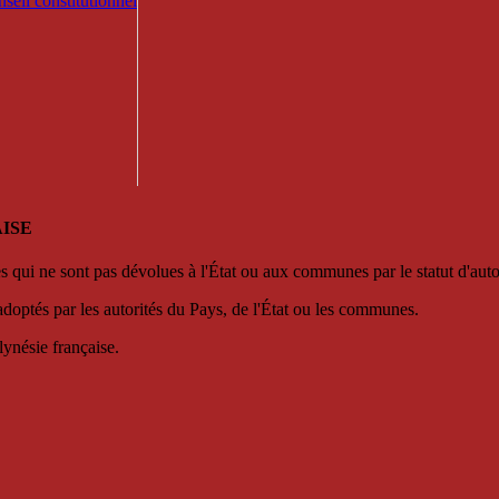
seil constitutionnel
ISE
es qui ne sont pas dévolues à l'État ou aux communes par le statut d'aut
adoptés par les autorités du Pays, de l'État ou les communes.
lynésie française.