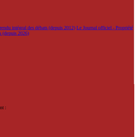
rendu intégral des débats (depuis 2012)
Le Journal officiel - Propriété
es (depuis 2026)
nt :