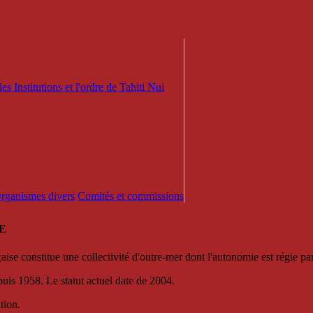
es Institutions et l'ordre de Tahiti Nui
 Organismes divers
Comités et commissions
E
se constitue une collectivité d'outre-mer dont l'autonomie est régie par 
puis 1958. Le statut actuel date de 2004.
tion.