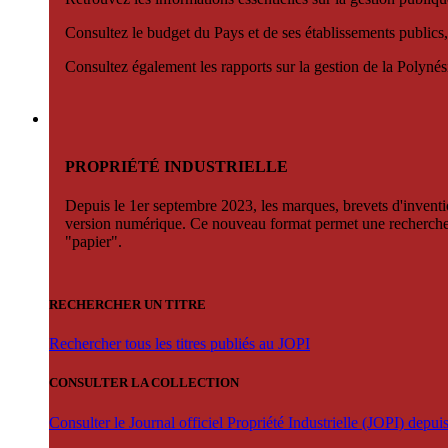
Consultez le budget du Pays et de ses établissements publics,
Consultez également les rapports sur la gestion de la Polyn
PROPRIÉTÉ INDUSTRIELLE
Depuis le 1er septembre 2023, les marques, brevets d'invention
version numérique. Ce nouveau format permet une recherche par 
"papier".
RECHERCHER UN TITRE
Rechercher tous les titres publiés au JOPI
CONSULTER LA COLLECTION
Consulter le Journal officiel Propriété Industrielle (JOPI) depu