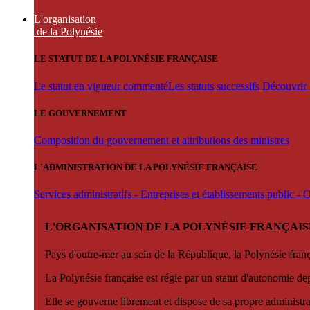
L'organisation
de la Polynésie
LE STATUT DE LA POLYNÉSIE FRANÇAISE
Le statut en vigueur commenté
Les statuts successifs
Découvrir l
LE GOUVERNEMENT
Composition du gouvernement et attributions des ministres
L'ADMINISTRATION DE LA POLYNÉSIE FRANÇAISE
Services administratifs - Entreprises et établissements public -
L'ORGANISATION DE LA POLYNÉSIE FRANÇAIS
Pays d'outre-mer au sein de la République, la Polynésie françai
La Polynésie française est régie par un statut d'autonomie de
Elle se gouverne librement et dispose de sa propre administra