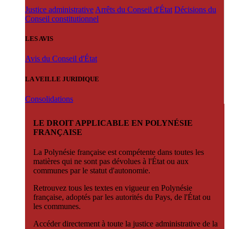
Justice administrative
Arrêts du Conseil d'État
Décisions du
Conseil constitutionnel
LES AVIS
Avis du Conseil d'État
LA VEILLE JURIDIQUE
Consolidations
LE DROIT APPLICABLE EN POLYNÉSIE
FRANÇAISE
La Polynésie française est compétente dans toutes les
matières qui ne sont pas dévolues à l'État ou aux
communes par le statut d'autonomie.
Retrouvez tous les textes en vigueur en Polynésie
française, adoptés par les autorités du Pays, de l'État ou
les communes.
Accéder directement à toute la justice administrative de la