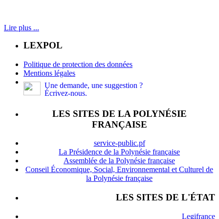
Lire plus ...
LEXPOL
Politique de protection des données
Mentions légales
Une demande, une suggestion ?
Écrivez-nous.
LES SITES DE LA POLYNÉSIE
FRANÇAISE
service-public.pf
La Présidence de la Polynésie française
Assemblée de la Polynésie française
Conseil Économique, Social, Environnemental et Culturel de
la Polynésie française
LES SITES DE L'ÉTAT
Legifrance