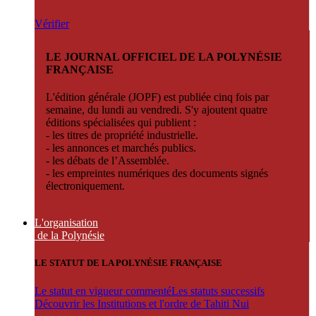
Vérifier
LE JOURNAL OFFICIEL DE LA POLYNÉSIE
FRANÇAISE
L'édition générale (JOPF) est publiée cinq fois par
semaine, du lundi au vendredi. S'y ajoutent quatre
éditions spécialisées qui publient :
- les titres de propriété industrielle.
- les annonces et marchés publics.
- les débats de l’Assemblée.
- les empreintes numériques des documents signés
électroniquement.
L'organisation
de la Polynésie
LE STATUT DE LA POLYNÉSIE FRANÇAISE
Le statut en vigueur commenté
Les statuts successifs
Découvrir les Institutions et l'ordre de Tahiti Nui