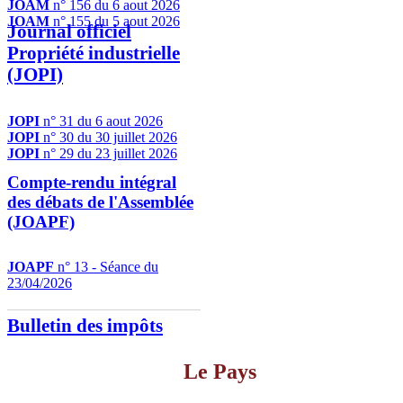
JOAM
n° 156 du 6 aout 2026
JOAM
n° 155 du 5 aout 2026
Journal officiel
Propriété industrielle
(JOPI)
JOPI
n° 31 du 6 aout 2026
JOPI
n° 30 du 30 juillet 2026
JOPI
n° 29 du 23 juillet 2026
Compte-rendu intégral
des débats de l'Assemblée
(JOAPF)
JOAPF
n° 13 - Séance du
23/04/2026
Bulletin des impôts
Le Pays