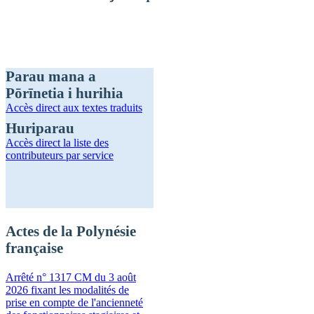
Parau mana a
Pōrīnetia i hurihia
Accès direct
aux textes traduits
Huriparau
Accès direct
la liste des
contributeurs par service
Actes de la Polynésie
française
Arrêté n° 1317 CM du 3 août
2026 fixant les modalités de
prise en compte de l'ancienneté