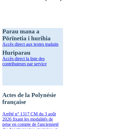
Parau mana a
Pōrīnetia i hurihia
Accès direct
aux textes traduits
Huriparau
Accès direct
la liste des
contributeurs par service
Actes de la Polynésie
française
Arrêté n° 1317 CM du 3 août
2026 fixant les modalités de
prise en compte de l'ancienneté