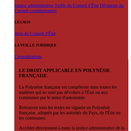
Justice administrative
Arrêts du Conseil d'État
Décisions du
Conseil constitutionnel
LES AVIS
Avis du Conseil d'État
LA VEILLE JURIDIQUE
Consolidations
LE DROIT APPLICABLE EN POLYNÉSIE
FRANÇAISE
La Polynésie française est compétente dans toutes les
matières qui ne sont pas dévolues à l'État ou aux
communes par le statut d'autonomie.
Retrouvez tous les textes en vigueur en Polynésie
française, adoptés par les autorités du Pays, de l'État ou
les communes.
Accéder directement à toute la justice administrative de la