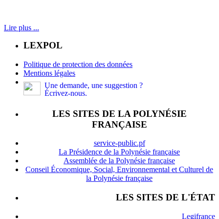
Lire plus ...
LEXPOL
Politique de protection des données
Mentions légales
Une demande, une suggestion ?
Écrivez-nous.
LES SITES DE LA POLYNÉSIE
FRANÇAISE
service-public.pf
La Présidence de la Polynésie française
Assemblée de la Polynésie française
Conseil Économique, Social, Environnemental et Culturel de
la Polynésie française
LES SITES DE L'ÉTAT
Legifrance