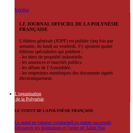
Vérifier
LE JOURNAL OFFICIEL DE LA POLYNÉSIE
FRANÇAISE
L'édition générale (JOPF) est publiée cinq fois par
semaine, du lundi au vendredi. S'y ajoutent quatre
éditions spécialisées qui publient :
- les titres de propriété industrielle.
- les annonces et marchés publics.
- les débats de l’Assemblée.
- les empreintes numériques des documents signés
électroniquement.
L'organisation
de la Polynésie
LE STATUT DE LA POLYNÉSIE FRANÇAISE
Le statut en vigueur commenté
Les statuts successifs
Découvrir les Institutions et l'ordre de Tahiti Nui