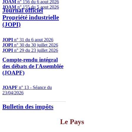
JOAM
n° 156 du 6 aout 2026
JOAM
n° 155 du 5 aout 2026
Journal officiel
Propriété industrielle
(JOPI)
JOPI
n° 31 du 6 aout 2026
JOPI
n° 30 du 30 juillet 2026
JOPI
n° 29 du 23 juillet 2026
Compte-rendu intégral
des débats de l'Assemblée
(JOAPF)
JOAPF
n° 13 - Séance du
23/04/2026
Bulletin des impôts
Le Pays