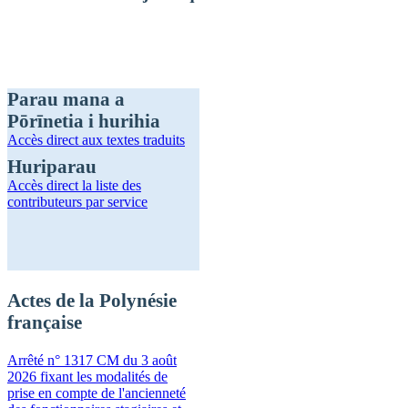
Parau mana a
Pōrīnetia i hurihia
Accès direct
aux textes traduits
Huriparau
Accès direct
la liste des
contributeurs par service
Actes de la Polynésie
française
Arrêté n° 1317 CM du 3 août
2026 fixant les modalités de
prise en compte de l'ancienneté