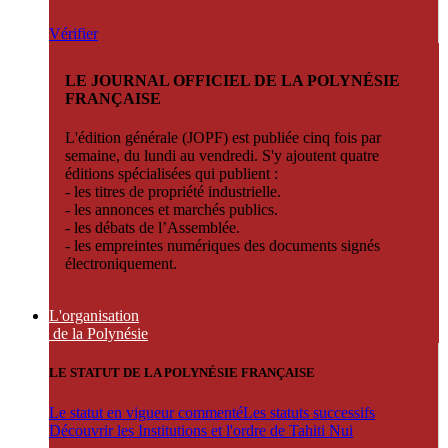
Vérifier
LE JOURNAL OFFICIEL DE LA POLYNÉSIE
FRANÇAISE
L'édition générale (JOPF) est publiée cinq fois par
semaine, du lundi au vendredi. S'y ajoutent quatre
éditions spécialisées qui publient :
- les titres de propriété industrielle.
- les annonces et marchés publics.
- les débats de l’Assemblée.
- les empreintes numériques des documents signés
électroniquement.
L'organisation
de la Polynésie
LE STATUT DE LA POLYNÉSIE FRANÇAISE
Le statut en vigueur commenté
Les statuts successifs
Découvrir les Institutions et l'ordre de Tahiti Nui