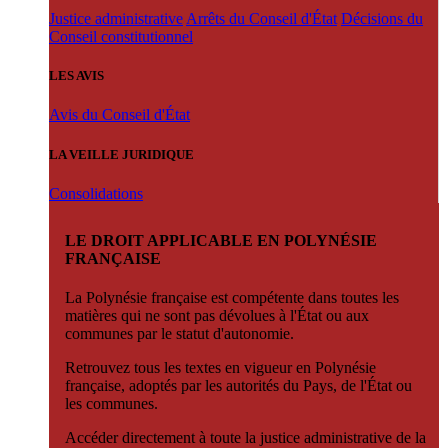
Justice administrative
Arrêts du Conseil d'État
Décisions du
Conseil constitutionnel
LES AVIS
Avis du Conseil d'État
LA VEILLE JURIDIQUE
Consolidations
LE DROIT APPLICABLE EN POLYNÉSIE
FRANÇAISE
La Polynésie française est compétente dans toutes les
matières qui ne sont pas dévolues à l'État ou aux
communes par le statut d'autonomie.
Retrouvez tous les textes en vigueur en Polynésie
française, adoptés par les autorités du Pays, de l'État ou
les communes.
Accéder directement à toute la justice administrative de la