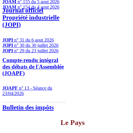
JOAM
n° 155 du 5 aout 2026
JOAM
n° 154 du 4 aout 2026
Journal officiel
Propriété industrielle
(JOPI)
JOPI
n° 31 du 6 aout 2026
JOPI
n° 30 du 30 juillet 2026
JOPI
n° 29 du 23 juillet 2026
Compte-rendu intégral
des débats de l'Assemblée
(JOAPF)
JOAPF
n° 13 - Séance du
23/04/2026
Bulletin des impôts
Le Pays