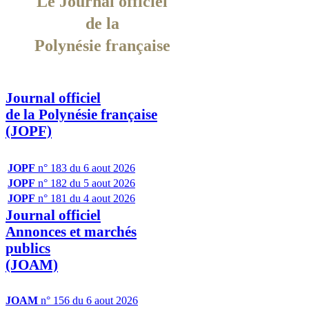
Le Journal officiel
de la
Polynésie française
Journal officiel
de la Polynésie française
(JOPF)
JOPF
n° 183 du 6 aout 2026
JOPF
n° 182 du 5 aout 2026
JOPF
n° 181 du 4 aout 2026
Journal officiel
Annonces et marchés
publics
(JOAM)
JOAM
n° 156 du 6 aout 2026