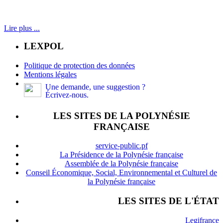
Lire plus ...
LEXPOL
Politique de protection des données
Mentions légales
Une demande, une suggestion ?
Écrivez-nous.
LES SITES DE LA POLYNÉSIE
FRANÇAISE
service-public.pf
La Présidence de la Polynésie française
Assemblée de la Polynésie française
Conseil Économique, Social, Environnemental et Culturel de
la Polynésie française
LES SITES DE L'ÉTAT
Legifrance