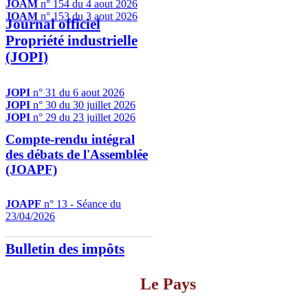
JOAM
n° 154 du 4 aout 2026
JOAM
n° 153 du 3 aout 2026
Journal officiel
Propriété industrielle
(JOPI)
JOPI
n° 31 du 6 aout 2026
JOPI
n° 30 du 30 juillet 2026
JOPI
n° 29 du 23 juillet 2026
Compte-rendu intégral
des débats de l'Assemblée
(JOAPF)
JOAPF
n° 13 - Séance du
23/04/2026
Bulletin des impôts
Le Pays