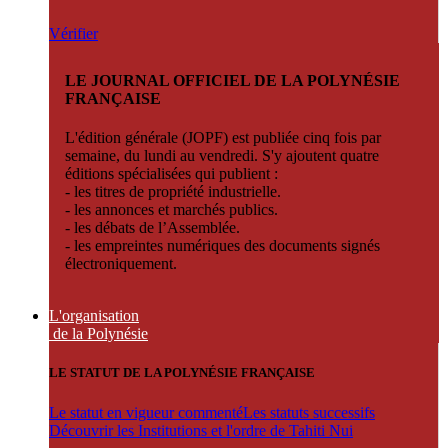
Vérifier
LE JOURNAL OFFICIEL DE LA POLYNÉSIE
FRANÇAISE
L'édition générale (JOPF) est publiée cinq fois par
semaine, du lundi au vendredi. S'y ajoutent quatre
éditions spécialisées qui publient :
- les titres de propriété industrielle.
- les annonces et marchés publics.
- les débats de l’Assemblée.
- les empreintes numériques des documents signés
électroniquement.
L'organisation
de la Polynésie
LE STATUT DE LA POLYNÉSIE FRANÇAISE
Le statut en vigueur commenté
Les statuts successifs
Découvrir les Institutions et l'ordre de Tahiti Nui