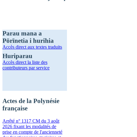
Parau mana a
Pōrīnetia i hurihia
Accès direct
aux textes traduits
Huriparau
Accès direct
la liste des
contributeurs par service
Actes de la Polynésie
française
Arrêté n° 1317 CM du 3 août
2026 fixant les modalités de
prise en compte de l'ancienneté