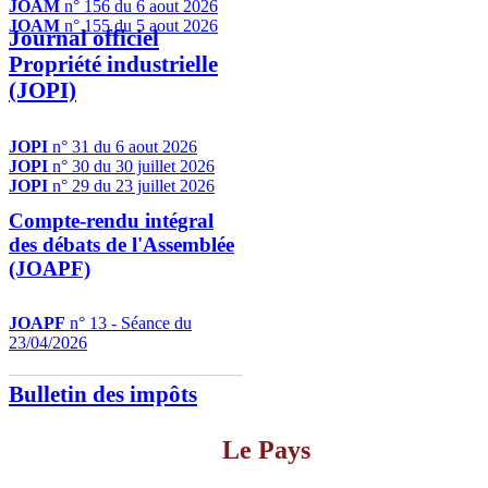
JOAM
n° 156 du 6 aout 2026
JOAM
n° 155 du 5 aout 2026
Journal officiel
Propriété industrielle
(JOPI)
JOPI
n° 31 du 6 aout 2026
JOPI
n° 30 du 30 juillet 2026
JOPI
n° 29 du 23 juillet 2026
Compte-rendu intégral
des débats de l'Assemblée
(JOAPF)
JOAPF
n° 13 - Séance du
23/04/2026
Bulletin des impôts
Le Pays