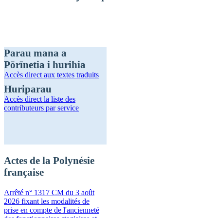
Parau mana a
Pōrīnetia i hurihia
Accès direct
aux textes traduits
Huriparau
Accès direct
la liste des
contributeurs par service
Actes de la Polynésie
française
Arrêté n° 1317 CM du 3 août
2026 fixant les modalités de
prise en compte de l'ancienneté