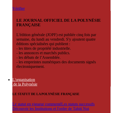
Vérifier
LE JOURNAL OFFICIEL DE LA POLYNÉSIE
FRANÇAISE
L'édition générale (JOPF) est publiée cinq fois par
semaine, du lundi au vendredi. S'y ajoutent quatre
éditions spécialisées qui publient :
- les titres de propriété industrielle.
- les annonces et marchés publics.
- les débats de l’Assemblée.
- les empreintes numériques des documents signés
électroniquement.
L'organisation
de la Polynésie
LE STATUT DE LA POLYNÉSIE FRANÇAISE
Le statut en vigueur commenté
Les statuts successifs
Découvrir les Institutions et l'ordre de Tahiti Nui