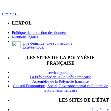
Lire plus ...
LEXPOL
Politique de protection des données
Mentions légales
Une demande, une suggestion ?
Écrivez-nous.
LES SITES DE LA POLYNÉSIE
FRANÇAISE
service-public.pf
La Présidence de la Polynésie française
Assemblée de la Polynésie française
Conseil Économique, Social, Environnemental et Culturel de
la Polynésie française
LES SITES DE L'ÉTAT
Legifrance