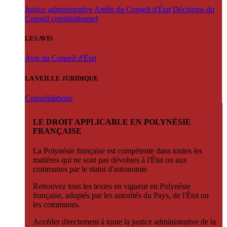
Justice administrative
Arrêts du Conseil d'État
Décisions du
Conseil constitutionnel
LES AVIS
Avis du Conseil d'État
LA VEILLE JURIDIQUE
Consolidations
LE DROIT APPLICABLE EN POLYNÉSIE
FRANÇAISE
La Polynésie française est compétente dans toutes les
matières qui ne sont pas dévolues à l'État ou aux
communes par le statut d'autonomie.
Retrouvez tous les textes en vigueur en Polynésie
française, adoptés par les autorités du Pays, de l'État ou
les communes.
Accéder directement à toute la justice administrative de la