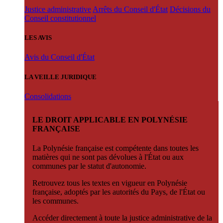
Justice administrative
Arrêts du Conseil d'État
Décisions du
Conseil constitutionnel
LES AVIS
Avis du Conseil d'État
LA VEILLE JURIDIQUE
Consolidations
LE DROIT APPLICABLE EN POLYNÉSIE
FRANÇAISE
La Polynésie française est compétente dans toutes les
matières qui ne sont pas dévolues à l'État ou aux
communes par le statut d'autonomie.
Retrouvez tous les textes en vigueur en Polynésie
française, adoptés par les autorités du Pays, de l'État ou
les communes.
Accéder directement à toute la justice administrative de la