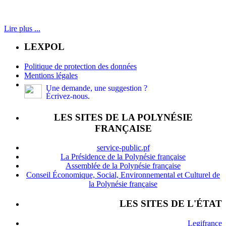
Lire plus ...
LEXPOL
Politique de protection des données
Mentions légales
Une demande, une suggestion ?
Écrivez-nous.
LES SITES DE LA POLYNÉSIE
FRANÇAISE
service-public.pf
La Présidence de la Polynésie française
Assemblée de la Polynésie française
Conseil Économique, Social, Environnemental et Culturel de
la Polynésie française
LES SITES DE L'ÉTAT
Legifrance