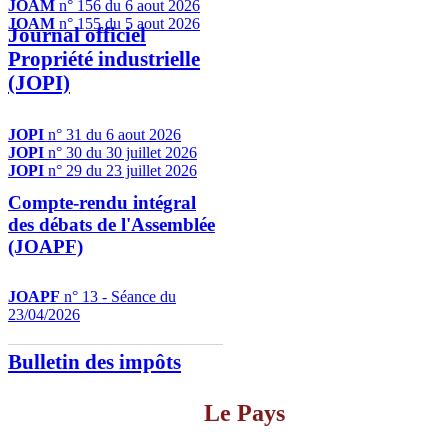
JOAM
n° 156 du 6 aout 2026
JOAM
n° 155 du 5 aout 2026
Journal officiel
Propriété industrielle
(JOPI)
JOPI
n° 31 du 6 aout 2026
JOPI
n° 30 du 30 juillet 2026
JOPI
n° 29 du 23 juillet 2026
Compte-rendu intégral
des débats de l'Assemblée
(JOAPF)
JOAPF
n° 13 - Séance du
23/04/2026
Bulletin des impôts
Le Pays