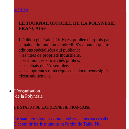
Vérifier
LE JOURNAL OFFICIEL DE LA POLYNÉSIE
FRANÇAISE
L'édition générale (JOPF) est publiée cinq fois par
semaine, du lundi au vendredi. S'y ajoutent quatre
éditions spécialisées qui publient :
- les titres de propriété industrielle.
- les annonces et marchés publics.
- les débats de l’Assemblée.
- les empreintes numériques des documents signés
électroniquement.
L'organisation
de la Polynésie
LE STATUT DE LA POLYNÉSIE FRANÇAISE
Le statut en vigueur commenté
Les statuts successifs
Découvrir les Institutions et l'ordre de Tahiti Nui