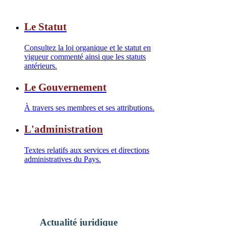
Le Statut
Consultez la loi organique et le statut en
vigueur commenté ainsi que les statuts
antérieurs.
Le Gouvernement
À travers ses membres et ses attributions.
L'administration
Textes relatifs aux services et directions
administratives du Pays.
Actualité juridique