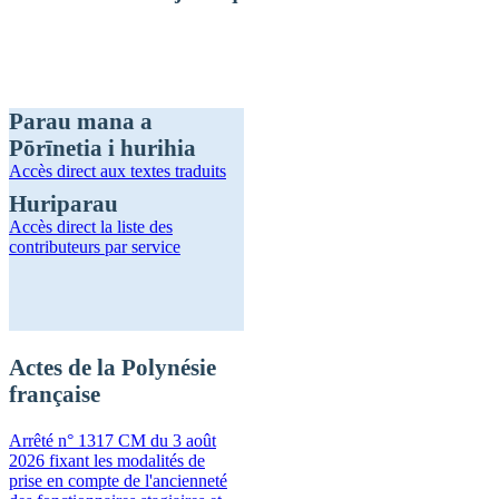
Parau mana a
Pōrīnetia i hurihia
Accès direct
aux textes traduits
Huriparau
Accès direct
la liste des
contributeurs par service
Actes de la Polynésie
française
Arrêté n° 1317 CM du 3 août
2026 fixant les modalités de
prise en compte de l'ancienneté