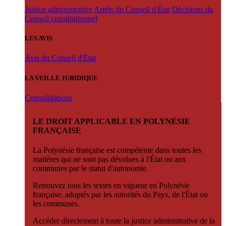
Justice administrative
Arrêts du Conseil d'État
Décisions du
Conseil constitutionnel
LES AVIS
Avis du Conseil d'État
LA VEILLE JURIDIQUE
Consolidations
LE DROIT APPLICABLE EN POLYNÉSIE
FRANÇAISE
La Polynésie française est compétente dans toutes les
matières qui ne sont pas dévolues à l'État ou aux
communes par le statut d'autonomie.
Retrouvez tous les textes en vigueur en Polynésie
française, adoptés par les autorités du Pays, de l'État ou
les communes.
Accéder directement à toute la justice administrative de la