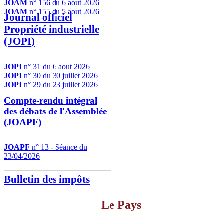
JOAM
n° 156 du 6 aout 2026
JOAM
n° 155 du 5 aout 2026
Journal officiel
Propriété industrielle
(JOPI)
JOPI
n° 31 du 6 aout 2026
JOPI
n° 30 du 30 juillet 2026
JOPI
n° 29 du 23 juillet 2026
Compte-rendu intégral
des débats de l'Assemblée
(JOAPF)
JOAPF
n° 13 - Séance du
23/04/2026
Bulletin des impôts
Le Pays