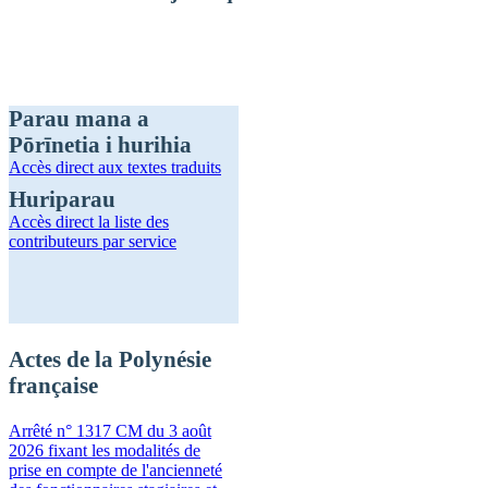
Parau mana a
Pōrīnetia i hurihia
Accès direct
aux textes traduits
Huriparau
Accès direct
la liste des
contributeurs par service
Actes de la Polynésie
française
Arrêté n° 1317 CM du 3 août
2026 fixant les modalités de
prise en compte de l'ancienneté