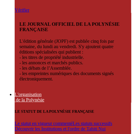
Vérifier
LE JOURNAL OFFICIEL DE LA POLYNÉSIE
FRANÇAISE
L'édition générale (JOPF) est publiée cinq fois par
semaine, du lundi au vendredi. S'y ajoutent quatre
éditions spécialisées qui publient :
- les titres de propriété industrielle.
- les annonces et marchés publics.
- les débats de l’Assemblée.
- les empreintes numériques des documents signés
électroniquement.
L'organisation
de la Polynésie
LE STATUT DE LA POLYNÉSIE FRANÇAISE
Le statut en vigueur commenté
Les statuts successifs
Découvrir les Institutions et l'ordre de Tahiti Nui