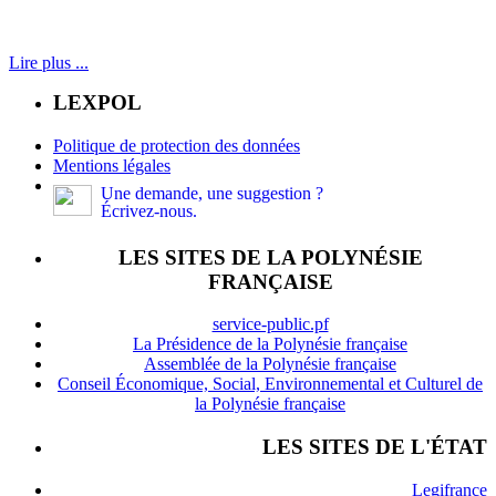
Lire plus ...
LEXPOL
Politique de protection des données
Mentions légales
Une demande, une suggestion ?
Écrivez-nous.
LES SITES DE LA POLYNÉSIE
FRANÇAISE
service-public.pf
La Présidence de la Polynésie française
Assemblée de la Polynésie française
Conseil Économique, Social, Environnemental et Culturel de
la Polynésie française
LES SITES DE L'ÉTAT
Legifrance