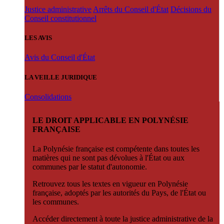
Justice administrative
Arrêts du Conseil d'État
Décisions du
Conseil constitutionnel
LES AVIS
Avis du Conseil d'État
LA VEILLE JURIDIQUE
Consolidations
LE DROIT APPLICABLE EN POLYNÉSIE
FRANÇAISE
La Polynésie française est compétente dans toutes les
matières qui ne sont pas dévolues à l'État ou aux
communes par le statut d'autonomie.
Retrouvez tous les textes en vigueur en Polynésie
française, adoptés par les autorités du Pays, de l'État ou
les communes.
Accéder directement à toute la justice administrative de la