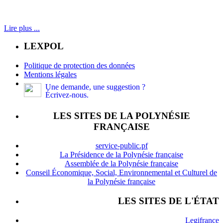
Lire plus ...
LEXPOL
Politique de protection des données
Mentions légales
Une demande, une suggestion ?
Écrivez-nous.
LES SITES DE LA POLYNÉSIE
FRANÇAISE
service-public.pf
La Présidence de la Polynésie française
Assemblée de la Polynésie française
Conseil Économique, Social, Environnemental et Culturel de
la Polynésie française
LES SITES DE L'ÉTAT
Legifrance