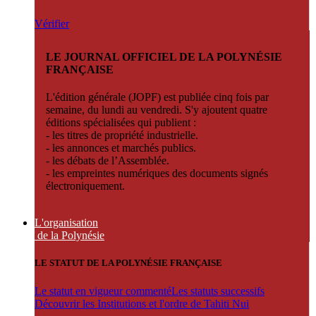
Vérifier
LE JOURNAL OFFICIEL DE LA POLYNÉSIE
FRANÇAISE
L'édition générale (JOPF) est publiée cinq fois par
semaine, du lundi au vendredi. S'y ajoutent quatre
éditions spécialisées qui publient :
- les titres de propriété industrielle.
- les annonces et marchés publics.
- les débats de l’Assemblée.
- les empreintes numériques des documents signés
électroniquement.
L'organisation
de la Polynésie
LE STATUT DE LA POLYNÉSIE FRANÇAISE
Le statut en vigueur commenté
Les statuts successifs
Découvrir les Institutions et l'ordre de Tahiti Nui