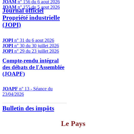
JOAM
n° 156 du 6 aout 2026
JOAM
n° 155 du 5 aout 2026
Journal officiel
Propriété industrielle
(JOPI)
JOPI
n° 31 du 6 aout 2026
JOPI
n° 30 du 30 juillet 2026
JOPI
n° 29 du 23 juillet 2026
Compte-rendu intégral
des débats de l'Assemblée
(JOAPF)
JOAPF
n° 13 - Séance du
23/04/2026
Bulletin des impôts
Le Pays