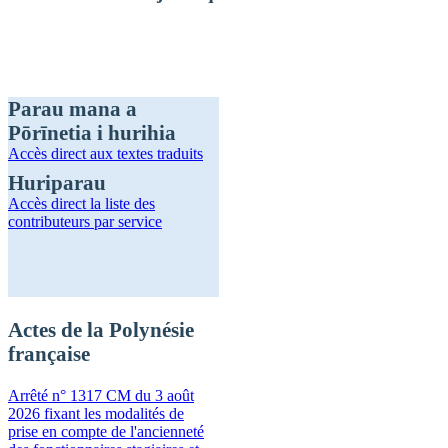
Parau mana a
Pōrīnetia i hurihia
Accès direct
aux textes traduits
Huriparau
Accès direct
la liste des
contributeurs par service
Actes de la Polynésie
française
Arrêté n° 1317 CM du 3 août
2026 fixant les modalités de
prise en compte de l'ancienneté