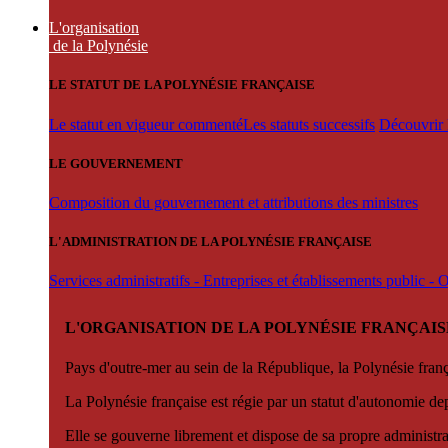
L'organisation
de la Polynésie
LE STATUT DE LA POLYNÉSIE FRANÇAISE
Le statut en vigueur commenté
Les statuts successifs
Découvrir l
LE GOUVERNEMENT
Composition du gouvernement et attributions des ministres
L'ADMINISTRATION DE LA POLYNÉSIE FRANÇAISE
Services administratifs - Entreprises et établissements public -
L'ORGANISATION DE LA POLYNÉSIE FRANÇAIS
Pays d'outre-mer au sein de la République, la Polynésie françai
La Polynésie française est régie par un statut d'autonomie de
Elle se gouverne librement et dispose de sa propre administra