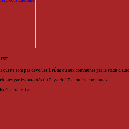
seil constitutionnel
ISE
es qui ne sont pas dévolues à l'État ou aux communes par le statut d'aut
adoptés par les autorités du Pays, de l'État ou les communes.
lynésie française.