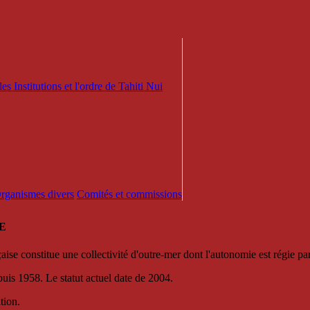
es Institutions et l'ordre de Tahiti Nui
 Organismes divers
Comités et commissions
E
se constitue une collectivité d'outre-mer dont l'autonomie est régie par 
puis 1958. Le statut actuel date de 2004.
tion.