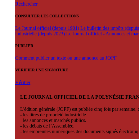
Rechercher
CONSULTER LES COLLECTIONS
Le Journal officiel (depuis 1901)
Le bulletin des impôts (depui
industrielle (depuis 2023)
Le Journal officiel - Annonces et ma
PUBLIER
Comment publier un texte ou une annonce au JOPF
VÉRIFIER UNE SIGNATURE
Vérifier
LE JOURNAL OFFICIEL DE LA POLYNÉSIE FRA
L'édition générale (JOPF) est publiée cinq fois par semaine, d
- les titres de propriété industrielle.
- les annonces et marchés publics.
- les débats de l’Assemblée.
- les empreintes numériques des documents signés électroni