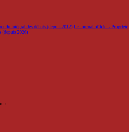
rendu intégral des débats (depuis 2012)
Le Journal officiel - Propriété
es (depuis 2026)
nt :