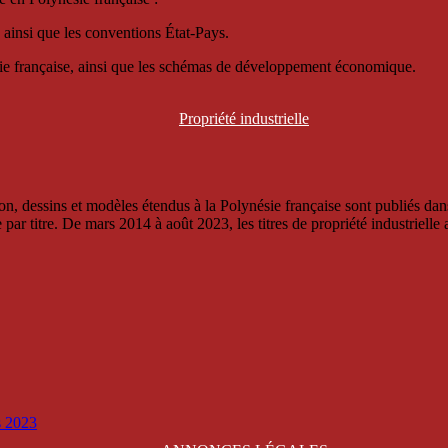
 ainsi que les conventions État-Pays.
ésie française, ainsi que les schémas de développement économique.
Propriété
industrielle
, dessins et modèles étendus à la Polynésie française sont publiés dans 
titre. De mars 2014 à août 2023, les titres de propriété industrielle an
is 2023