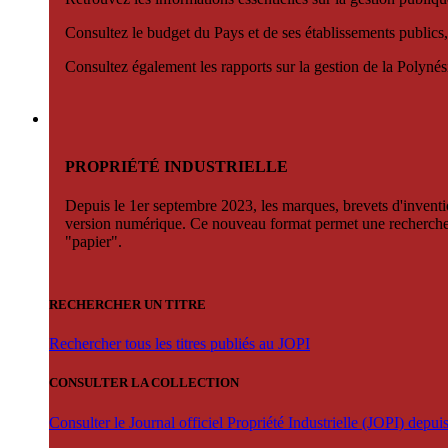
Consultez le budget du Pays et de ses établissements publics,
Consultez également les rapports sur la gestion de la Polyn
PROPRIÉTÉ INDUSTRIELLE
Depuis le 1er septembre 2023, les marques, brevets d'invention
version numérique. Ce nouveau format permet une recherche par 
"papier".
RECHERCHER UN TITRE
Rechercher tous les titres publiés au JOPI
CONSULTER LA COLLECTION
Consulter le Journal officiel Propriété Industrielle (JOPI) depu