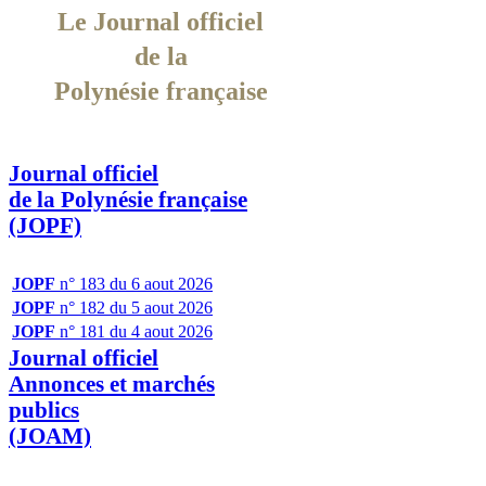
Le Journal officiel
de la
Polynésie française
Journal officiel
de la Polynésie française
(JOPF)
JOPF
n° 183 du 6 aout 2026
JOPF
n° 182 du 5 aout 2026
JOPF
n° 181 du 4 aout 2026
Journal officiel
Annonces et marchés
publics
(JOAM)