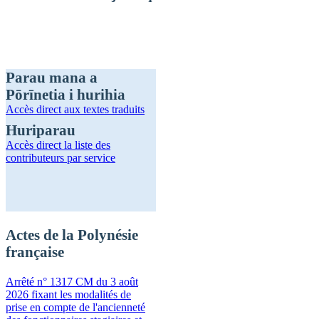
Parau mana a
Pōrīnetia i hurihia
Accès direct
aux textes traduits
Huriparau
Accès direct
la liste des
contributeurs par service
Actes de la Polynésie
française
Arrêté n° 1317 CM du 3 août
2026 fixant les modalités de
prise en compte de l'ancienneté