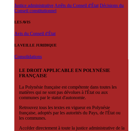
Justice administrative
Arrêts du Conseil d'État
Décisions du
Conseil constitutionnel
LES AVIS
Avis du Conseil d'État
LA VEILLE JURIDIQUE
Consolidations
LE DROIT APPLICABLE EN POLYNÉSIE
FRANÇAISE
La Polynésie française est compétente dans toutes les
matières qui ne sont pas dévolues à l'État ou aux
communes par le statut d'autonomie.
Retrouvez tous les textes en vigueur en Polynésie
française, adoptés par les autorités du Pays, de l'État ou
les communes.
Accéder directement à toute la justice administrative de la