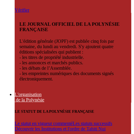
Vérifier
LE JOURNAL OFFICIEL DE LA POLYNÉSIE
FRANÇAISE
L'édition générale (JOPF) est publiée cinq fois par
semaine, du lundi au vendredi. S'y ajoutent quatre
éditions spécialisées qui publient :
- les titres de propriété industrielle.
- les annonces et marchés publics.
- les débats de l’Assemblée.
- les empreintes numériques des documents signés
électroniquement.
L'organisation
de la Polynésie
LE STATUT DE LA POLYNÉSIE FRANÇAISE
Le statut en vigueur commenté
Les statuts successifs
Découvrir les Institutions et l'ordre de Tahiti Nui