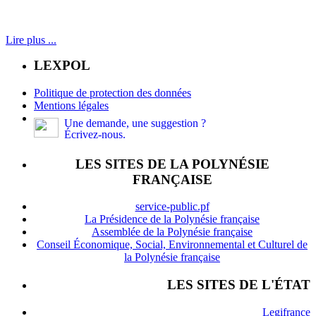
Lire plus ...
LEXPOL
Politique de protection des données
Mentions légales
Une demande, une suggestion ?
Écrivez-nous.
LES SITES DE LA POLYNÉSIE
FRANÇAISE
service-public.pf
La Présidence de la Polynésie française
Assemblée de la Polynésie française
Conseil Économique, Social, Environnemental et Culturel de
la Polynésie française
LES SITES DE L'ÉTAT
Legifrance