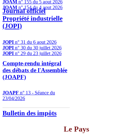
JOAM
n° 155 du 5 aout 2026
JOAM
n° 154 du 4 aout 2026
Journal officiel
Propriété industrielle
(JOPI)
JOPI
n° 31 du 6 aout 2026
JOPI
n° 30 du 30 juillet 2026
JOPI
n° 29 du 23 juillet 2026
Compte-rendu intégral
des débats de l'Assemblée
(JOAPF)
JOAPF
n° 13 - Séance du
23/04/2026
Bulletin des impôts
Le Pays