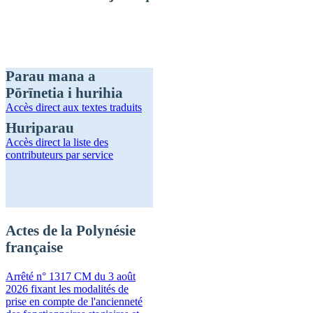
Parau mana a
Pōrīnetia i hurihia
Accès direct
aux textes traduits
Huriparau
Accès direct
la liste des
contributeurs par service
Actes de la Polynésie
française
Arrêté n° 1317 CM du 3 août
2026 fixant les modalités de
prise en compte de l'ancienneté