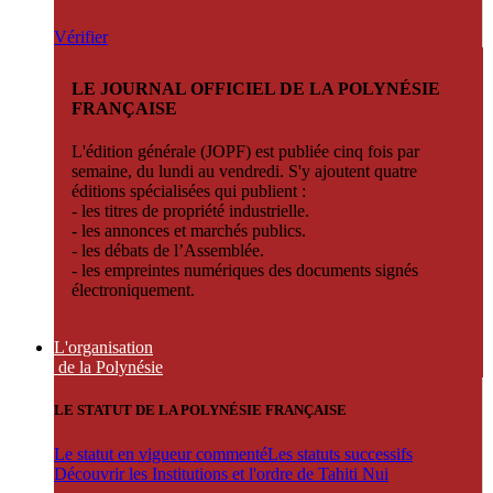
Vérifier
LE JOURNAL OFFICIEL DE LA POLYNÉSIE
FRANÇAISE
L'édition générale (JOPF) est publiée cinq fois par
semaine, du lundi au vendredi. S'y ajoutent quatre
éditions spécialisées qui publient :
- les titres de propriété industrielle.
- les annonces et marchés publics.
- les débats de l’Assemblée.
- les empreintes numériques des documents signés
électroniquement.
L'organisation
de la Polynésie
LE STATUT DE LA POLYNÉSIE FRANÇAISE
Le statut en vigueur commenté
Les statuts successifs
Découvrir les Institutions et l'ordre de Tahiti Nui