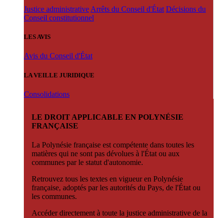
Justice administrative
Arrêts du Conseil d'État
Décisions du
Conseil constitutionnel
LES AVIS
Avis du Conseil d'État
LA VEILLE JURIDIQUE
Consolidations
LE DROIT APPLICABLE EN POLYNÉSIE
FRANÇAISE
La Polynésie française est compétente dans toutes les
matières qui ne sont pas dévolues à l'État ou aux
communes par le statut d'autonomie.
Retrouvez tous les textes en vigueur en Polynésie
française, adoptés par les autorités du Pays, de l'État ou
les communes.
Accéder directement à toute la justice administrative de la