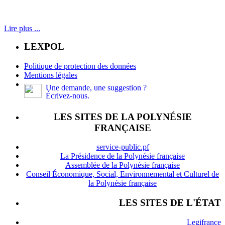
Lire plus ...
LEXPOL
Politique de protection des données
Mentions légales
Une demande, une suggestion ?
Écrivez-nous.
LES SITES DE LA POLYNÉSIE
FRANÇAISE
service-public.pf
La Présidence de la Polynésie française
Assemblée de la Polynésie française
Conseil Économique, Social, Environnemental et Culturel de
la Polynésie française
LES SITES DE L'ÉTAT
Legifrance