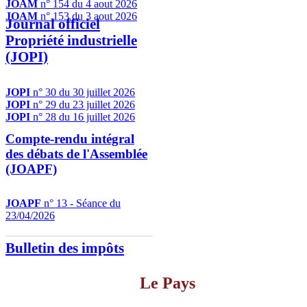
JOAM
n° 154 du 4 aout 2026
JOAM
n° 153 du 3 aout 2026
Journal officiel
Propriété industrielle
(JOPI)
JOPI
n° 30 du 30 juillet 2026
JOPI
n° 29 du 23 juillet 2026
JOPI
n° 28 du 16 juillet 2026
Compte-rendu intégral
des débats de l'Assemblée
(JOAPF)
JOAPF
n° 13 - Séance du
23/04/2026
Bulletin des impôts
Le Pays