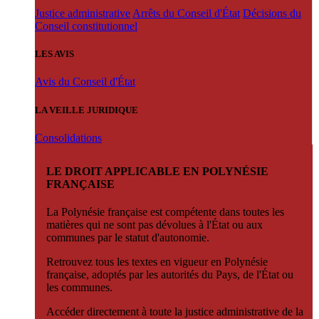
Justice administrative
Arrêts du Conseil d'État
Décisions du
Conseil constitutionnel
LES AVIS
Avis du Conseil d'État
LA VEILLE JURIDIQUE
Consolidations
LE DROIT APPLICABLE EN POLYNÉSIE
FRANÇAISE
La Polynésie française est compétente dans toutes les
matières qui ne sont pas dévolues à l'État ou aux
communes par le statut d'autonomie.
Retrouvez tous les textes en vigueur en Polynésie
française, adoptés par les autorités du Pays, de l'État ou
les communes.
Accéder directement à toute la justice administrative de la