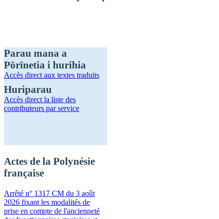
Parau mana a
Pōrīnetia i hurihia
Accès direct
aux textes traduits
Huriparau
Accès direct
la liste des
contributeurs par service
Actes de la Polynésie
française
Arrêté n° 1317 CM du 3 août
2026 fixant les modalités de
prise en compte de l'ancienneté