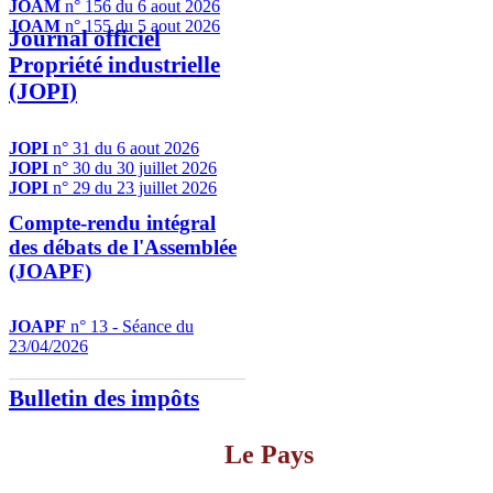
JOAM
n° 156 du 6 aout 2026
JOAM
n° 155 du 5 aout 2026
Journal officiel
Propriété industrielle
(JOPI)
JOPI
n° 31 du 6 aout 2026
JOPI
n° 30 du 30 juillet 2026
JOPI
n° 29 du 23 juillet 2026
Compte-rendu intégral
des débats de l'Assemblée
(JOAPF)
JOAPF
n° 13 - Séance du
23/04/2026
Bulletin des impôts
Le Pays