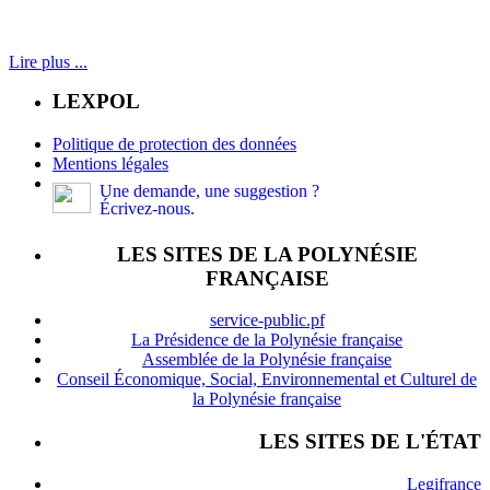
Lire plus ...
LEXPOL
Politique de protection des données
Mentions légales
Une demande, une suggestion ?
Écrivez-nous.
LES SITES DE LA POLYNÉSIE
FRANÇAISE
service-public.pf
La Présidence de la Polynésie française
Assemblée de la Polynésie française
Conseil Économique, Social, Environnemental et Culturel de
la Polynésie française
LES SITES DE L'ÉTAT
Legifrance