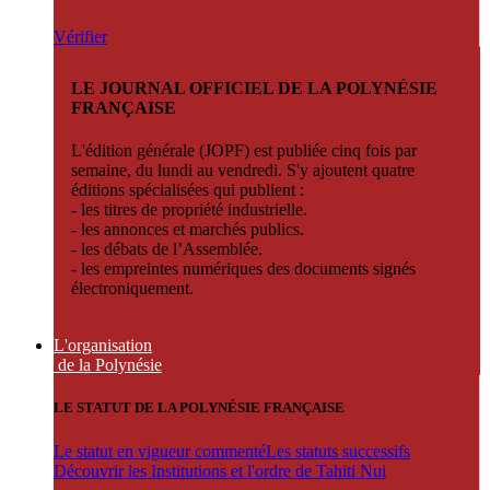
Vérifier
LE JOURNAL OFFICIEL DE LA POLYNÉSIE
FRANÇAISE
L'édition générale (JOPF) est publiée cinq fois par
semaine, du lundi au vendredi. S'y ajoutent quatre
éditions spécialisées qui publient :
- les titres de propriété industrielle.
- les annonces et marchés publics.
- les débats de l’Assemblée.
- les empreintes numériques des documents signés
électroniquement.
L'organisation
de la Polynésie
LE STATUT DE LA POLYNÉSIE FRANÇAISE
Le statut en vigueur commenté
Les statuts successifs
Découvrir les Institutions et l'ordre de Tahiti Nui