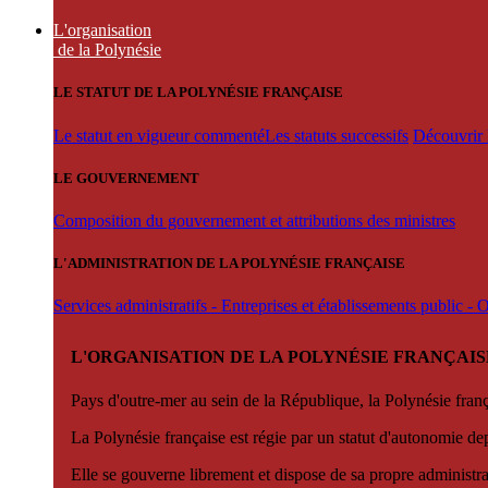
L'organisation
de la Polynésie
LE STATUT DE LA POLYNÉSIE FRANÇAISE
Le statut en vigueur commenté
Les statuts successifs
Découvrir l
LE GOUVERNEMENT
Composition du gouvernement et attributions des ministres
L'ADMINISTRATION DE LA POLYNÉSIE FRANÇAISE
Services administratifs - Entreprises et établissements public -
L'ORGANISATION DE LA POLYNÉSIE FRANÇAIS
Pays d'outre-mer au sein de la République, la Polynésie françai
La Polynésie française est régie par un statut d'autonomie de
Elle se gouverne librement et dispose de sa propre administra