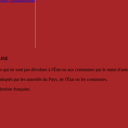
seil constitutionnel
ISE
es qui ne sont pas dévolues à l'État ou aux communes par le statut d'aut
adoptés par les autorités du Pays, de l'État ou les communes.
lynésie française.