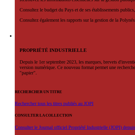
Consultez le budget du Pays et de ses établissements publics,
Consultez également les rapports sur la gestion de la Polyn
PROPRIÉTÉ INDUSTRIELLE
Depuis le 1er septembre 2023, les marques, brevets d'invention
version numérique. Ce nouveau format permet une recherche par 
"papier".
RECHERCHER UN TITRE
Rechercher tous les titres publiés au JOPI
CONSULTER LA COLLECTION
Consulter le Journal officiel Propriété Industrielle (JOPI) depu