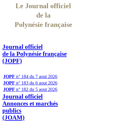
Le Journal officiel
de la
Polynésie française
Journal officiel
de la Polynésie française
(JOPF)
JOPF
n° 184 du 7 aout 2026
JOPF
n° 183 du 6 aout 2026
JOPF
n° 182 du 5 aout 2026
Journal officiel
Annonces et marchés
publics
(JOAM)