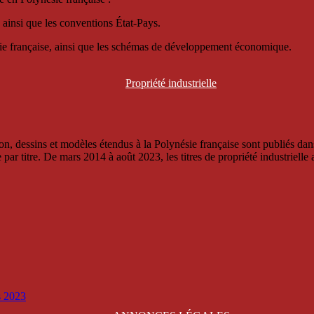
 ainsi que les conventions État-Pays.
ésie française, ainsi que les schémas de développement économique.
Propriété
industrielle
, dessins et modèles étendus à la Polynésie française sont publiés dans 
titre. De mars 2014 à août 2023, les titres de propriété industrielle an
is 2023