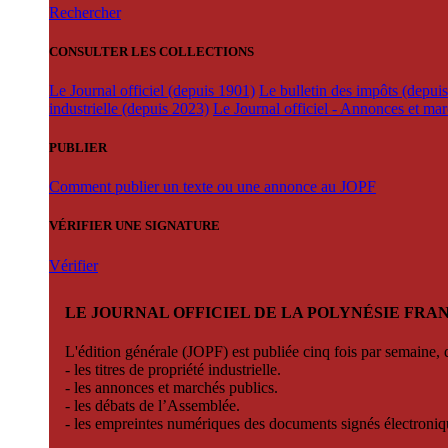
Rechercher
CONSULTER LES COLLECTIONS
Le Journal officiel (depuis 1901)
Le bulletin des impôts (depui
industrielle (depuis 2023)
Le Journal officiel - Annonces et ma
PUBLIER
Comment publier un texte ou une annonce au JOPF
VÉRIFIER UNE SIGNATURE
Vérifier
LE JOURNAL OFFICIEL DE LA POLYNÉSIE FRA
L'édition générale (JOPF) est publiée cinq fois par semaine, d
- les titres de propriété industrielle.
- les annonces et marchés publics.
- les débats de l’Assemblée.
- les empreintes numériques des documents signés électroni