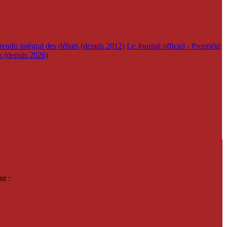
rendu intégral des débats (depuis 2012)
Le Journal officiel - Propriété
es (depuis 2026)
nt :