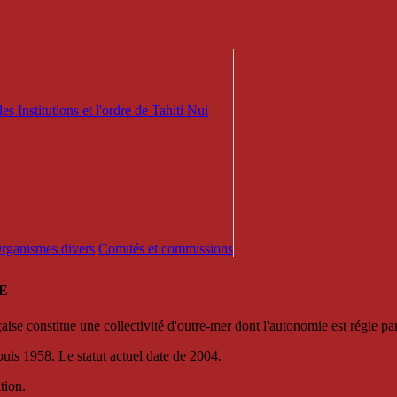
es Institutions et l'ordre de Tahiti Nui
 Organismes divers
Comités et commissions
E
se constitue une collectivité d'outre-mer dont l'autonomie est régie par 
puis 1958. Le statut actuel date de 2004.
tion.