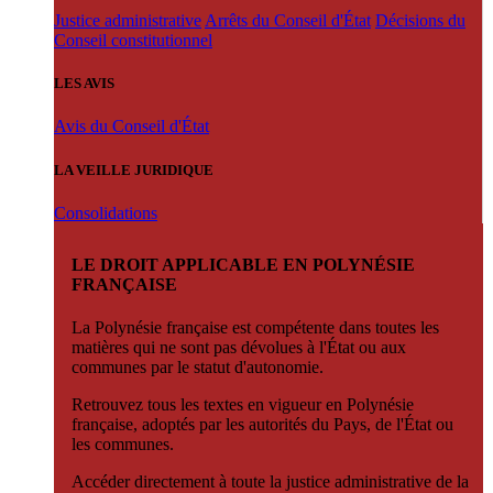
Justice administrative
Arrêts du Conseil d'État
Décisions du
Conseil constitutionnel
LES AVIS
Avis du Conseil d'État
LA VEILLE JURIDIQUE
Consolidations
LE DROIT APPLICABLE EN POLYNÉSIE
FRANÇAISE
La Polynésie française est compétente dans toutes les
matières qui ne sont pas dévolues à l'État ou aux
communes par le statut d'autonomie.
Retrouvez tous les textes en vigueur en Polynésie
française, adoptés par les autorités du Pays, de l'État ou
les communes.
Accéder directement à toute la justice administrative de la