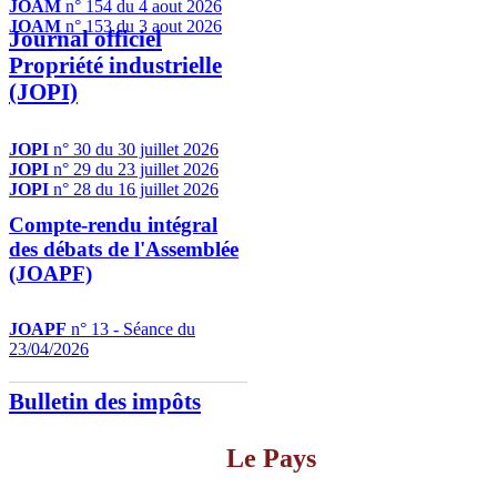
JOAM
n° 154 du 4 aout 2026
JOAM
n° 153 du 3 aout 2026
Journal officiel
Propriété industrielle
(JOPI)
JOPI
n° 30 du 30 juillet 2026
JOPI
n° 29 du 23 juillet 2026
JOPI
n° 28 du 16 juillet 2026
Compte-rendu intégral
des débats de l'Assemblée
(JOAPF)
JOAPF
n° 13 - Séance du
23/04/2026
Bulletin des impôts
Le Pays