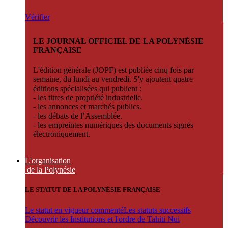
Vérifier
LE JOURNAL OFFICIEL DE LA POLYNÉSIE
FRANÇAISE
L'édition générale (JOPF) est publiée cinq fois par
semaine, du lundi au vendredi. S'y ajoutent quatre
éditions spécialisées qui publient :
- les titres de propriété industrielle.
- les annonces et marchés publics.
- les débats de l’Assemblée.
- les empreintes numériques des documents signés
électroniquement.
L'organisation
de la Polynésie
LE STATUT DE LA POLYNÉSIE FRANÇAISE
Le statut en vigueur commenté
Les statuts successifs
Découvrir les Institutions et l'ordre de Tahiti Nui