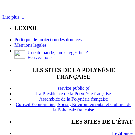
Lire plus ...
LEXPOL
Politique de protection des données
Mentions légales
Une demande, une suggestion ?
Écrivez-nous.
LES SITES DE LA POLYNÉSIE
FRANÇAISE
service-public.pf
La Présidence de la Polynésie française
Assemblée de la Polynésie française
Conseil Économique, Social, Environnemental et Culturel de
la Polynésie française
LES SITES DE L'ÉTAT
Legifrance