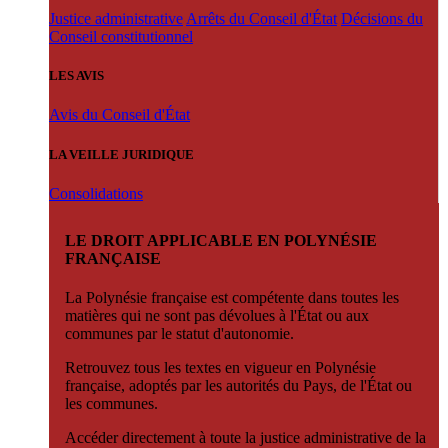
Justice administrative
Arrêts du Conseil d'État
Décisions du
Conseil constitutionnel
LES AVIS
Avis du Conseil d'État
LA VEILLE JURIDIQUE
Consolidations
LE DROIT APPLICABLE EN POLYNÉSIE
FRANÇAISE
La Polynésie française est compétente dans toutes les
matières qui ne sont pas dévolues à l'État ou aux
communes par le statut d'autonomie.
Retrouvez tous les textes en vigueur en Polynésie
française, adoptés par les autorités du Pays, de l'État ou
les communes.
Accéder directement à toute la justice administrative de la