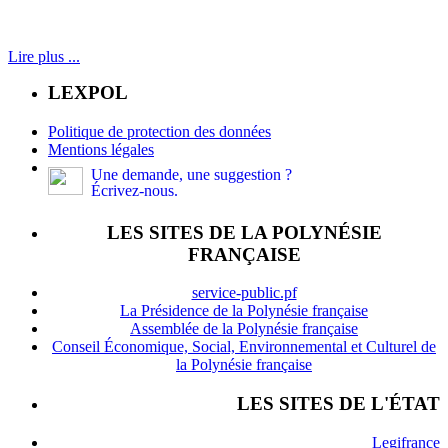
Lire plus ...
LEXPOL
Politique de protection des données
Mentions légales
Une demande, une suggestion ?
Écrivez-nous.
LES SITES DE LA POLYNÉSIE
FRANÇAISE
service-public.pf
La Présidence de la Polynésie française
Assemblée de la Polynésie française
Conseil Économique, Social, Environnemental et Culturel de
la Polynésie française
LES SITES DE L'ÉTAT
Legifrance