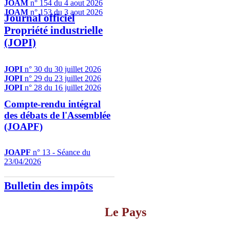
JOAM
n° 154 du 4 aout 2026
JOAM
n° 153 du 3 aout 2026
Journal officiel
Propriété industrielle
(JOPI)
JOPI
n° 30 du 30 juillet 2026
JOPI
n° 29 du 23 juillet 2026
JOPI
n° 28 du 16 juillet 2026
Compte-rendu intégral
des débats de l'Assemblée
(JOAPF)
JOAPF
n° 13 - Séance du
23/04/2026
Bulletin des impôts
Le Pays