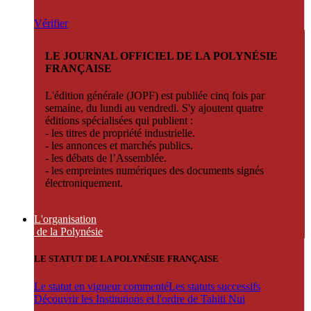
Vérifier
LE JOURNAL OFFICIEL DE LA POLYNÉSIE
FRANÇAISE
L'édition générale (JOPF) est publiée cinq fois par
semaine, du lundi au vendredi. S'y ajoutent quatre
éditions spécialisées qui publient :
- les titres de propriété industrielle.
- les annonces et marchés publics.
- les débats de l’Assemblée.
- les empreintes numériques des documents signés
électroniquement.
L'organisation
de la Polynésie
LE STATUT DE LA POLYNÉSIE FRANÇAISE
Le statut en vigueur commenté
Les statuts successifs
Découvrir les Institutions et l'ordre de Tahiti Nui