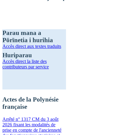
Parau mana a
Pōrīnetia i hurihia
Accès direct
aux textes traduits
Huriparau
Accès direct
la liste des
contributeurs par service
Actes de la Polynésie
française
Arrêté n° 1317 CM du 3 août
2026 fixant les modalités de
prise en compte de l'ancienneté