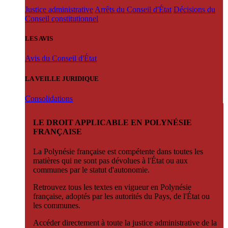
Justice administrative
Arrêts du Conseil d'État
Décisions du
Conseil constitutionnel
LES AVIS
Avis du Conseil d'État
LA VEILLE JURIDIQUE
Consolidations
LE DROIT APPLICABLE EN POLYNÉSIE
FRANÇAISE
La Polynésie française est compétente dans toutes les
matières qui ne sont pas dévolues à l'État ou aux
communes par le statut d'autonomie.
Retrouvez tous les textes en vigueur en Polynésie
française, adoptés par les autorités du Pays, de l'État ou
les communes.
Accéder directement à toute la justice administrative de la