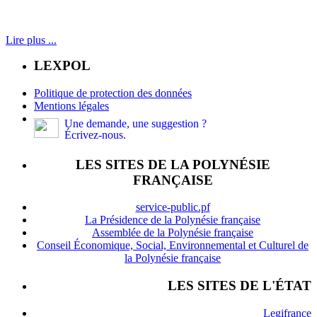
Lire plus ...
LEXPOL
Politique de protection des données
Mentions légales
Une demande, une suggestion ?
Écrivez-nous.
LES SITES DE LA POLYNÉSIE
FRANÇAISE
service-public.pf
La Présidence de la Polynésie française
Assemblée de la Polynésie française
Conseil Économique, Social, Environnemental et Culturel de
la Polynésie française
LES SITES DE L'ÉTAT
Legifrance