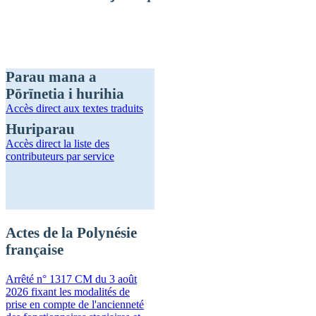
Parau mana a
Pōrīnetia i hurihia
Accès direct
aux textes traduits
Huriparau
Accès direct
la liste des
contributeurs par service
Actes de la Polynésie
française
Arrêté n° 1317 CM du 3 août
2026 fixant les modalités de
prise en compte de l'ancienneté