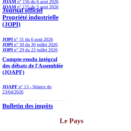
JOAM
n° 156 du 6 aout 2026
JOAM
n° 155 du 5 aout 2026
Journal officiel
Propriété industrielle
(JOPI)
JOPI
n° 31 du 6 aout 2026
JOPI
n° 30 du 30 juillet 2026
JOPI
n° 29 du 23 juillet 2026
Compte-rendu intégral
des débats de l'Assemblée
(JOAPF)
JOAPF
n° 13 - Séance du
23/04/2026
Bulletin des impôts
Le Pays