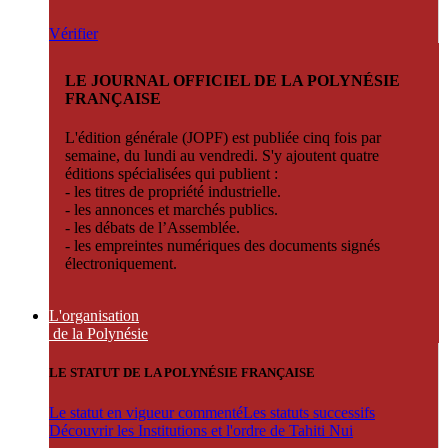
Vérifier
LE JOURNAL OFFICIEL DE LA POLYNÉSIE
FRANÇAISE
L'édition générale (JOPF) est publiée cinq fois par
semaine, du lundi au vendredi. S'y ajoutent quatre
éditions spécialisées qui publient :
- les titres de propriété industrielle.
- les annonces et marchés publics.
- les débats de l’Assemblée.
- les empreintes numériques des documents signés
électroniquement.
L'organisation
de la Polynésie
LE STATUT DE LA POLYNÉSIE FRANÇAISE
Le statut en vigueur commenté
Les statuts successifs
Découvrir les Institutions et l'ordre de Tahiti Nui