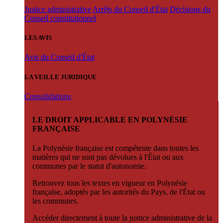
Justice administrative
Arrêts du Conseil d'État
Décisions du
Conseil constitutionnel
LES AVIS
Avis du Conseil d'État
LA VEILLE JURIDIQUE
Consolidations
LE DROIT APPLICABLE EN POLYNÉSIE
FRANÇAISE
La Polynésie française est compétente dans toutes les
matières qui ne sont pas dévolues à l'État ou aux
communes par le statut d'autonomie.
Retrouvez tous les textes en vigueur en Polynésie
française, adoptés par les autorités du Pays, de l'État ou
les communes.
Accéder directement à toute la justice administrative de la