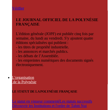
Vérifier
LE JOURNAL OFFICIEL DE LA POLYNÉSIE
FRANÇAISE
L'édition générale (JOPF) est publiée cinq fois par
semaine, du lundi au vendredi. S'y ajoutent quatre
éditions spécialisées qui publient :
- les titres de propriété industrielle.
- les annonces et marchés publics.
- les débats de l’Assemblée.
- les empreintes numériques des documents signés
électroniquement.
L'organisation
de la Polynésie
LE STATUT DE LA POLYNÉSIE FRANÇAISE
Le statut en vigueur commenté
Les statuts successifs
Découvrir les Institutions et l'ordre de Tahiti Nui