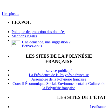
Lire plus ...
LEXPOL
Politique de protection des données
Mentions légales
Une demande, une suggestion ?
Écrivez-nous.
LES SITES DE LA POLYNÉSIE
FRANÇAISE
service-public.pf
La Présidence de la Polynésie française
Assemblée de la Polynésie française
Conseil Économique, Social, Environnemental et Culturel de
la Polynésie française
LES SITES DE L'ÉTAT
Legifrance