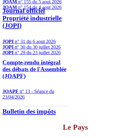
JOAM
n° 155 du 5 aout 2026
JOAM
n° 154 du 4 aout 2026
Journal officiel
Propriété industrielle
(JOPI)
JOPI
n° 31 du 6 aout 2026
JOPI
n° 30 du 30 juillet 2026
JOPI
n° 29 du 23 juillet 2026
Compte-rendu intégral
des débats de l'Assemblée
(JOAPF)
JOAPF
n° 13 - Séance du
23/04/2026
Bulletin des impôts
Le Pays