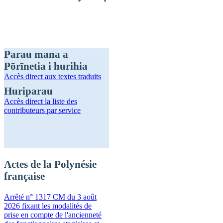
Parau mana a
Pōrīnetia i hurihia
Accès direct
aux textes traduits
Huriparau
Accès direct
la liste des
contributeurs par service
Actes de la Polynésie
française
Arrêté n° 1317 CM du 3 août
2026 fixant les modalités de
prise en compte de l'ancienneté