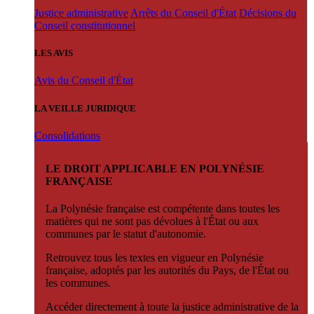
Justice administrative
Arrêts du Conseil d'État
Décisions du
Conseil constitutionnel
LES AVIS
Avis du Conseil d'État
LA VEILLE JURIDIQUE
Consolidations
LE DROIT APPLICABLE EN POLYNÉSIE
FRANÇAISE
La Polynésie française est compétente dans toutes les
matières qui ne sont pas dévolues à l'État ou aux
communes par le statut d'autonomie.
Retrouvez tous les textes en vigueur en Polynésie
française, adoptés par les autorités du Pays, de l'État ou
les communes.
Accéder directement à toute la justice administrative de la