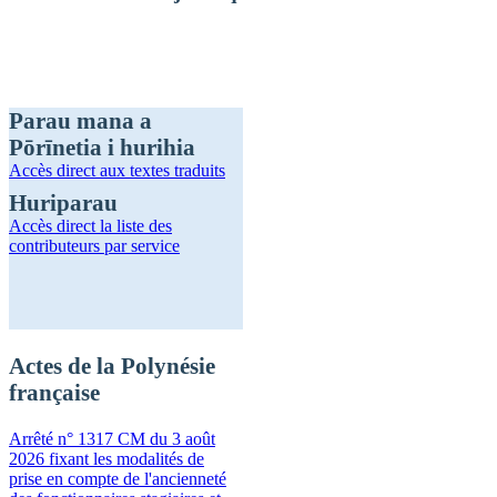
Parau mana a
Pōrīnetia i hurihia
Accès direct
aux textes traduits
Huriparau
Accès direct
la liste des
contributeurs par service
Actes de la Polynésie
française
Arrêté n° 1317 CM du 3 août
2026 fixant les modalités de
prise en compte de l'ancienneté