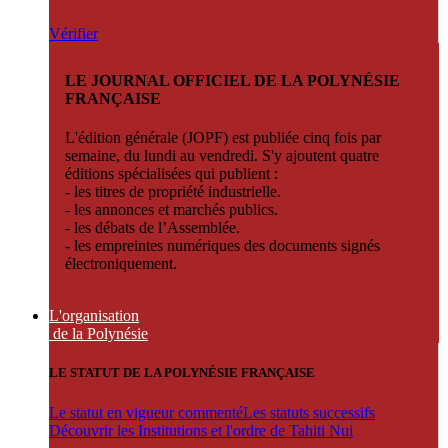
Vérifier
LE JOURNAL OFFICIEL DE LA POLYNÉSIE
FRANÇAISE
L'édition générale (JOPF) est publiée cinq fois par
semaine, du lundi au vendredi. S'y ajoutent quatre
éditions spécialisées qui publient :
- les titres de propriété industrielle.
- les annonces et marchés publics.
- les débats de l’Assemblée.
- les empreintes numériques des documents signés
électroniquement.
L'organisation
de la Polynésie
LE STATUT DE LA POLYNÉSIE FRANÇAISE
Le statut en vigueur commenté
Les statuts successifs
Découvrir les Institutions et l'ordre de Tahiti Nui