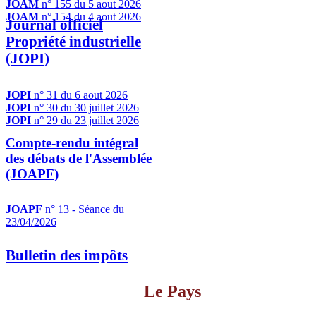
JOAM
n° 155 du 5 aout 2026
JOAM
n° 154 du 4 aout 2026
Journal officiel
Propriété industrielle
(JOPI)
JOPI
n° 31 du 6 aout 2026
JOPI
n° 30 du 30 juillet 2026
JOPI
n° 29 du 23 juillet 2026
Compte-rendu intégral
des débats de l'Assemblée
(JOAPF)
JOAPF
n° 13 - Séance du
23/04/2026
Bulletin des impôts
Le Pays