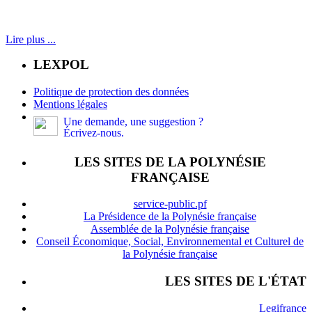
Lire plus ...
LEXPOL
Politique de protection des données
Mentions légales
Une demande, une suggestion ?
Écrivez-nous.
LES SITES DE LA POLYNÉSIE
FRANÇAISE
service-public.pf
La Présidence de la Polynésie française
Assemblée de la Polynésie française
Conseil Économique, Social, Environnemental et Culturel de
la Polynésie française
LES SITES DE L'ÉTAT
Legifrance